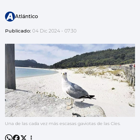
Atlántico
Publicado:
04 Dic 2024 - 07:30
Una de las cada vez más escasas gaviotas de las Cíes.