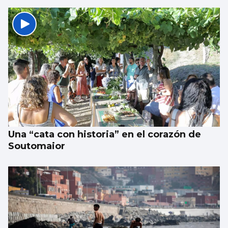
Aprendizaje para observar el ‘fin del
mundo’ sin riesgo
Una “cata con historia” en el corazón de
Soutomaior