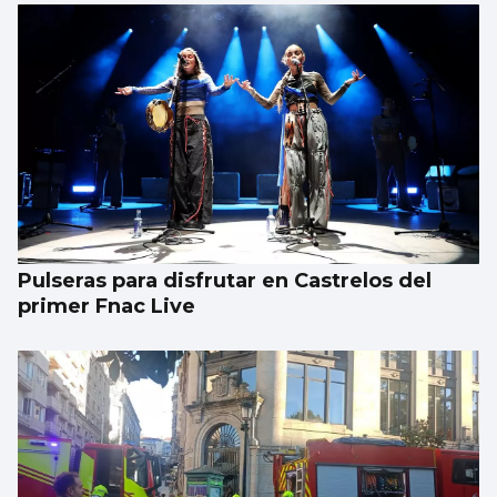
Pulseras para disfrutar en Castrelos del
primer Fnac Live