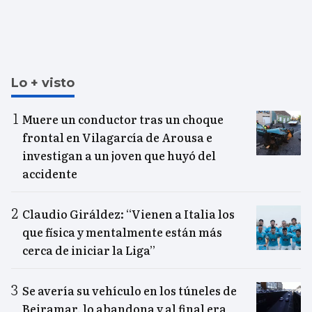
Lo + visto
Muere un conductor tras un choque
frontal en Vilagarcía de Arousa e
investigan a un joven que huyó del
accidente
Claudio Giráldez: “Vienen a Italia los
que física y mentalmente están más
cerca de iniciar la Liga”
Se avería su vehículo en los túneles de
Beiramar, lo abandona y al final era