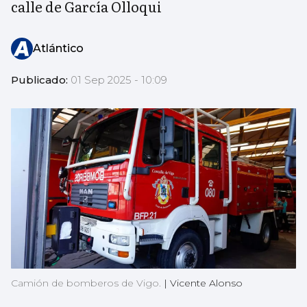
calle de García Olloqui
Atlántico
Publicado:
01 Sep 2025 - 10:09
Camión de bomberos de Vigo.
|
Vicente Alonso