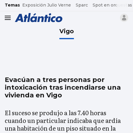
common.go-to-content
Temas
Exposición Julio Verne
Sparc
Spot en orquestas
header.menu.open
Vigo
Evacúan a tres personas por
intoxicación tras incendiarse una
vivienda en Vigo
El suceso se produjo a las 7.40 horas
cuando un particular indicaba que ardía
una habitación de un piso situado en la