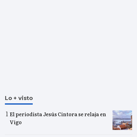
Lo + visto
El periodista Jesús Cintora se relaja en
Vigo