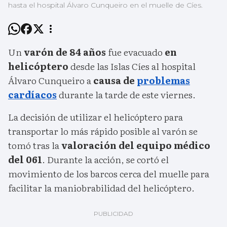
hasta el hospital Álvaro Cunqueiro en el muelle de Cíes.
Un
varón de 84 años
fue evacuado
en
helicóptero
desde las Islas Cíes al hospital
Álvaro Cunqueiro a
causa de
problemas
cardíacos
durante la tarde de este viernes.
La decisión de utilizar el helicóptero para
transportar lo más rápido posible al varón se
tomó tras la
valoración del equipo médico
del 061
. Durante la acción, se cortó el
movimiento de los barcos cerca del muelle para
facilitar la maniobrabilidad del helicóptero.