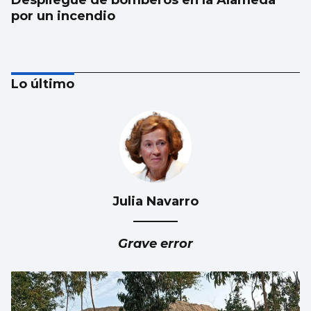
Despliegue de bomberos en la Alameda
por un incendio
Lo último
Julia Navarro
FÁBRICA
La planta de chips fotónicos Sparc moviliza
Grave error
110 millones