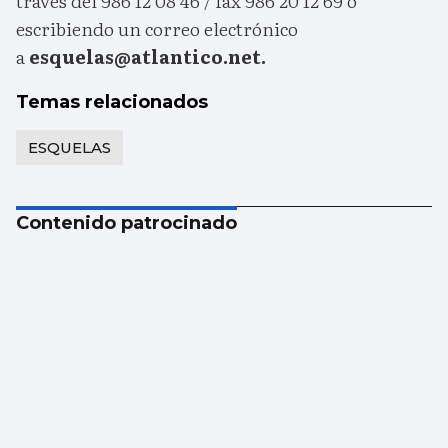
través del 986 12 08 46 / fax 986 20 12 69 o
escribiendo un correo electrónico
a
esquelas@atlantico.net.
Temas relacionados
ESQUELAS
Contenido patrocinado