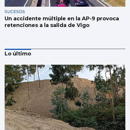
SUCESOS
Un accidente múltiple en la AP-9 provoca
retenciones a la salida de Vigo
Lo último
Luz verde definitiva al vial de acceso para
el CEIP Párroco Don Camilo