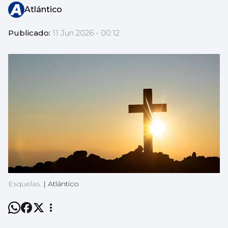
Atlántico
Publicado:
11 Jun 2026 - 00:12
Esquelas.
|
Atlántico