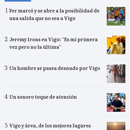
Fer marcó y se abre a la posibilidad de
una salida que no sea a Vigo
Jeremy Irons en Vigo: “Es mi primera
vez pero no la última”
Un hombre se pasea desnudo por Vigo
Un sonoro toque de atención
Vigo y área, de los mejores lugares