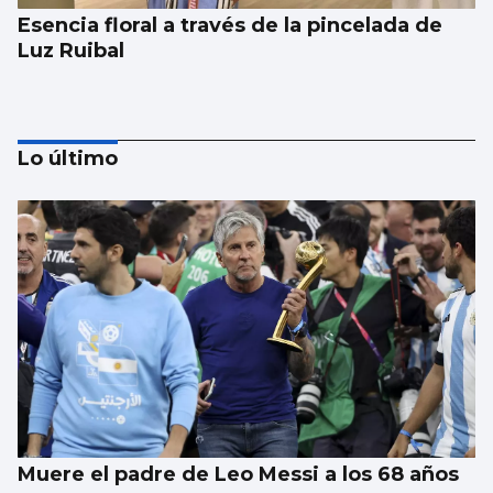
Esencia floral a través de la pincelada de
Luz Ruibal
Lo último
Xanma Louro, de The Rapants: “Sempre foi
complicado dicir que tocamos. Somos un
guiso, abertos a todo”
Muere el padre de Leo Messi a los 68 años