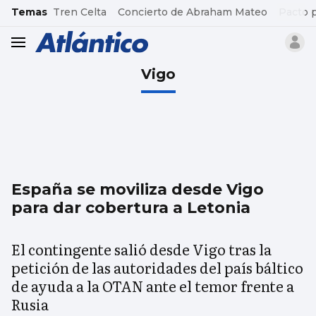
common.go-to-content
Temas
Tren Celta
Concierto de Abraham Mateo
Pacto 
header.menu.open
Vigo
España se moviliza desde Vigo
para dar cobertura a Letonia
El contingente salió desde Vigo tras la
petición de las autoridades del país báltico
de ayuda a la OTAN ante el temor frente a
Rusia