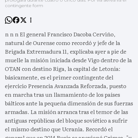
prologará durante cuatro o cinco días. Por vía aérea irá el
contingente form
n n n El general Francisco Dacoba Cerviño,
natural de Ourense como recordó y jefe de la
Brigada Extremadura 11, explicaba ayer a pie de
muelle la misión iniciada desde Vigo dentro de la
OTAN con destino Riga, la capital de Letonia:
básicamente, es el primer contingente del
ejercicio Presencia Avanzada Reforzada, puesto
en marcha tras un llamamiento de los países
bálticos ante la pequeña dimensión de sus fuerzas
armadas. La misión arranca tras el temor de las
antiguas repúblicas del bloque soviético a sufrir
el mismo destino que Ucrania. Recordó el
general que en 2014 Rusia se anexionó Crimea, "y