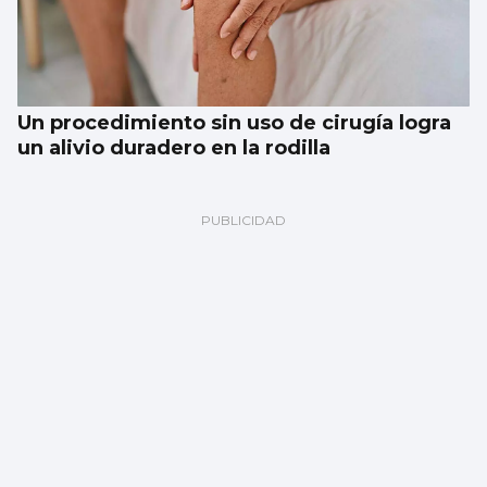
Un procedimiento sin uso de cirugía logra
un alivio duradero en la rodilla
Multa millonaria a Meta por dañar la salud