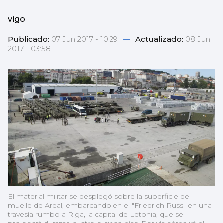
vigo
Publicado:
07 Jun 2017 - 10:29
—
Actualizado:
08 Jun
2017 - 03:58
El material militar se desplegó sobre la superficie del
muelle de Areal, embarcando en el "Friedrich Russ" en una
travesía rumbo a Riga, la capital de Letonia, que se