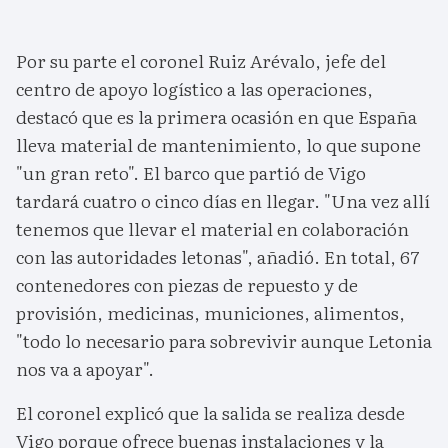
Por su parte el coronel Ruiz Arévalo, jefe del
centro de apoyo logístico a las operaciones,
destacó que es la primera ocasión en que España
lleva material de mantenimiento, lo que supone
"un gran reto". El barco que partió de Vigo
tardará cuatro o cinco días en llegar. "Una vez allí
tenemos que llevar el material en colaboración
con las autoridades letonas", añadió. En total, 67
contenedores con piezas de repuesto y de
provisión, medicinas, municiones, alimentos,
"todo lo necesario para sobrevivir aunque Letonia
nos va a apoyar".
El coronel explicó que la salida se realiza desde
Vigo porque ofrece buenas instalaciones y la