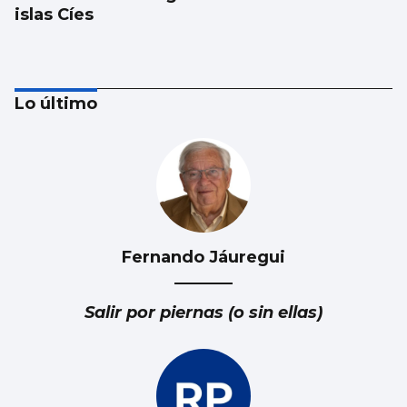
islas Cíes
Lo último
Fernando Jáuregui
Esencia floral a través de la pincelada de
Luz Ruibal
Salir por piernas (o sin ellas)