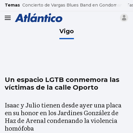
common.go-to-content
Temas
Concierto de Vargas Blues Band en Gondomar
Ta
header.menu.open
Vigo
Un espacio LGTB conmemora las
víctimas de la calle Oporto
Isaac y Julio tienen desde ayer una placa
en su honor en los Jardines González de
Haz de Arenal condenando la violencia
homófoba