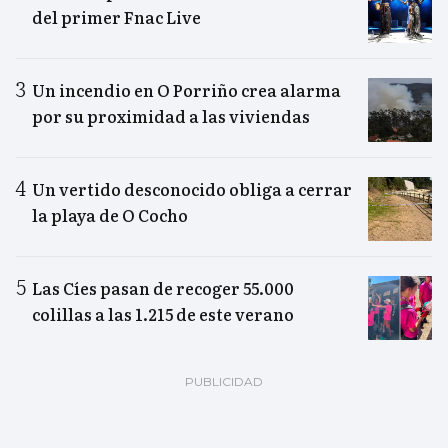
del primer Fnac Live
Un incendio en O Porriño crea alarma
por su proximidad a las viviendas
Un vertido desconocido obliga a cerrar
la playa de O Cocho
Las Cíes pasan de recoger 55.000
colillas a las 1.215 de este verano