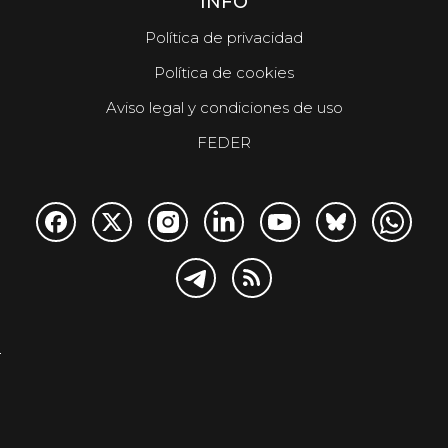
INFO
Política de privacidad
Política de cookies
Aviso legal y condiciones de uso
FEDER