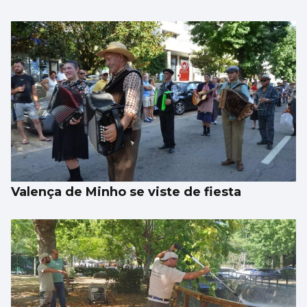
Los talentos juveniles llevan la música a la
calle
Valença de Minho se viste de fiesta