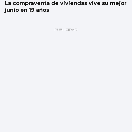
La compraventa de viviendas vive su mejor
junio en 19 años
Atlántico
Vigo y el medioambiente