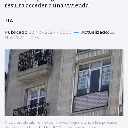
resulta acceder a una vivienda
JTA
Publicado:
22 Nov 2024 - 06:00
—
Actualizado:
22
Nov 2024 - 10:33
Pisos en alquiler en el centro de Vigo, donde los precios
alcanza con facilidad los 800 o mil euros al mes.