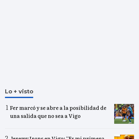
Lo + visto
Fer marcó y se abre a la posibilidad de
una salida que no sea a Vigo
Jeremy Irons en Vigo: “Es mi primera