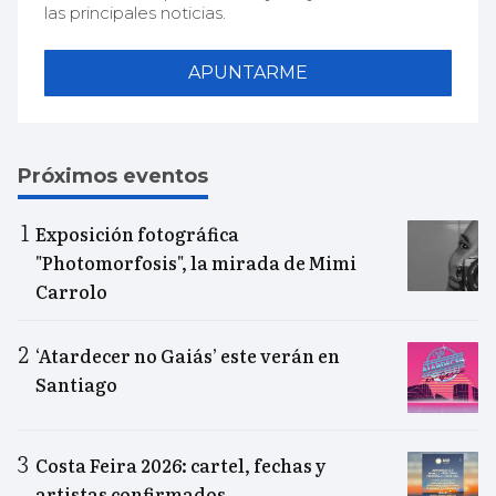
las principales noticias.
APUNTARME
Próximos eventos
Exposición fotográfica
"Photomorfosis", la mirada de Mimi
Carrolo
‘Atardecer no Gaiás’ este verán en
Santiago
Costa Feira 2026: cartel, fechas y
artistas confirmados