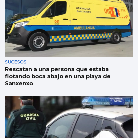
Xanma Louro, de The Rapants: “Sempre foi
complicado dicir que tocamos. Somos un
guiso, abertos a todo”
SUCESOS
Rescatan a una persona que estaba
flotando boca abajo en una playa de
Sanxenxo