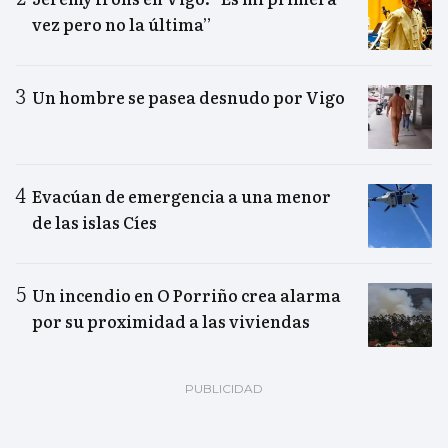
vez pero no la última”
Un hombre se pasea desnudo por Vigo
Evacúan de emergencia a una menor
de las islas Cíes
Un incendio en O Porriño crea alarma
por su proximidad a las viviendas