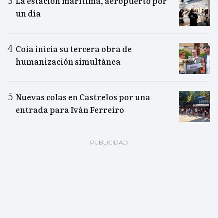
La estación marítima, aeropuerto por
un día
Coia inicia su tercera obra de
humanización simultánea
Nuevas colas en Castrelos por una
entrada para Iván Ferreiro