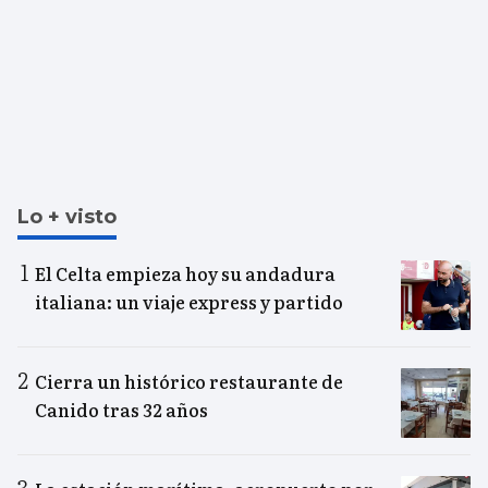
Lo + visto
El Celta empieza hoy su andadura
italiana: un viaje express y partido
Cierra un histórico restaurante de
Canido tras 32 años