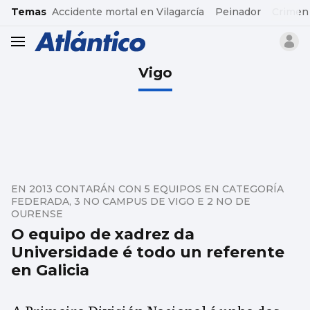
common.go-to-content
Temas
Accidente mortal en Vilagarcía
Peinador
Crimen
header.menu.open
Vigo
EN 2013 CONTARÁN CON 5 EQUIPOS EN CATEGORÍA
FEDERADA, 3 NO CAMPUS DE VIGO E 2 NO DE
OURENSE
O equipo de xadrez da
Universidade é todo un referente
en Galicia