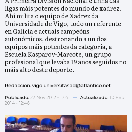
A Primeira División Nacional é unha das
ligas máis potentes do mundo de xadrez.
Ahí milita o equipo de Xadrez da
Universidade de Vigo, todo un referente
en Galicia e actuais campeóns
autonómicos, destronando a un dos
equipos máis potentes da categoría, a
Escuela Kasparov-Marcote, un grupo
profesional que levaba 19 anos seguidos no
máis alto deste deporte.
Redacción. vigo universitasad@atlantico.net
Publicado:
22 Nov 2012 - 17:41
—
Actualizado:
10 Feb
2014 - 12:46