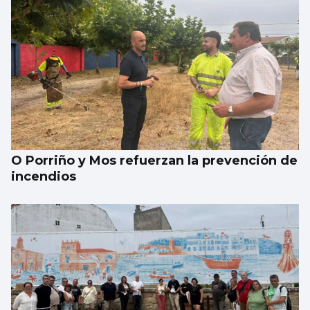
Nuevas colas en Castrelos por una entrada
para Iván Ferreiro
O Porriño y Mos refuerzan la prevención de
incendios