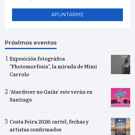
APUNTARME
Próximos eventos
Exposición fotográfica
"Photomorfosis", la mirada de Mimi
Carrolo
‘Atardecer no Gaiás’ este verán en
Santiago
Costa Feira 2026: cartel, fechas y
artistas confirmados