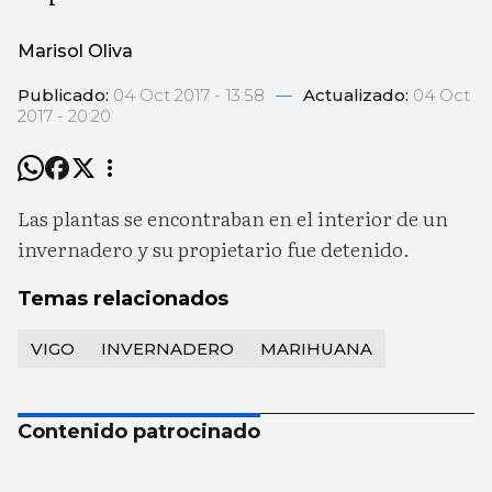
Marisol Oliva
Publicado:
04 Oct 2017 - 13:58
—
Actualizado:
04 Oct
2017 - 20:20
Las plantas se encontraban en el interior de un
invernadero y su propietario fue detenido.
Temas relacionados
VIGO
INVERNADERO
MARIHUANA
Contenido patrocinado