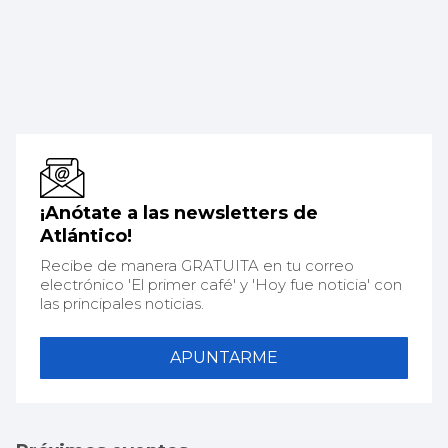
¡Anótate a las newsletters de
Atlántico!
Recibe de manera GRATUITA en tu correo
electrónico 'El primer café' y 'Hoy fue noticia' con
las principales noticias.
APUNTARME