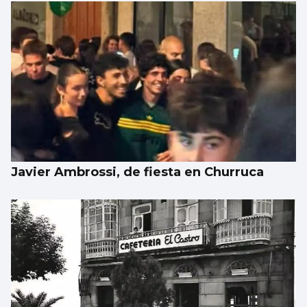
Javier Ambrossi, de fiesta en Churruca