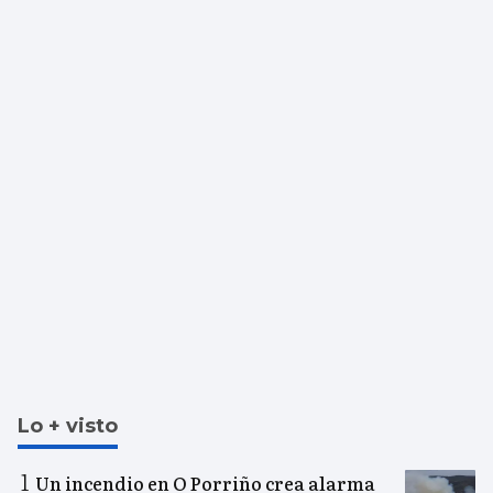
Lo + visto
Un incendio en O Porriño crea alarma