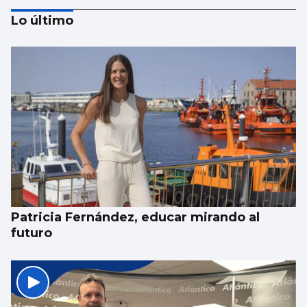
Lo último
ESCAPARATE
Famosos veraneando en las Rías Baixas y
cantantes volcados con sus fans en Vigo
Patricia Fernández, educar mirando al
futuro