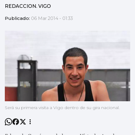
REDACCION. VIGO
Publicado:
06 Mar 2014 - 01:33
Será su primera visita a Vigo dentro de su gira nacional.