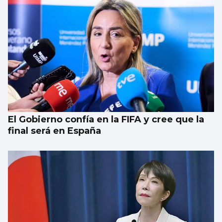
El pulpo escasea en la Ría: “Parte de la flota
tendrá que parar”
El Gobierno confía en la FIFA y cree que la
final será en España