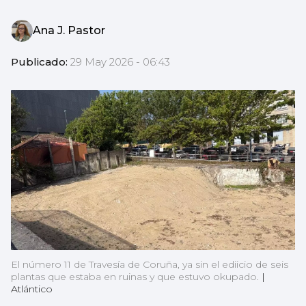
Ana J. Pastor
Publicado:
29 May 2026 - 06:43
El número 11 de Travesía de Coruña, ya sin el ediicio de seis
plantas que estaba en ruinas y que estuvo okupado.
|
Atlántico