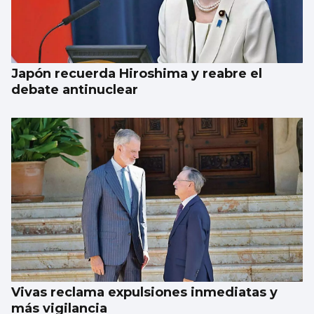
Japón recuerda Hiroshima y reabre el
debate antinuclear
Vivas reclama expulsiones inmediatas y
más vigilancia