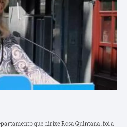
partamento que dirixe Rosa Quintana, foi a