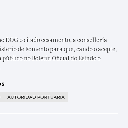
o DOG o citado cesamento, a consellería
terio de Fomento para que, cando o acepte,
a público no Boletín Oficial do Estado o
.
os
O
AUTORIDAD PORTUARIA