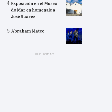
Exposición en el Museo
do Mar en homenaje a
José Suárez
Abraham Mateo