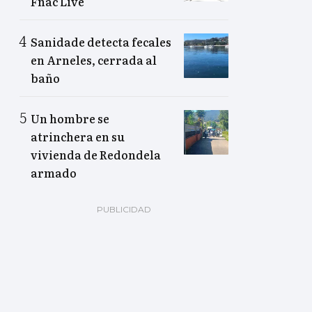
Fnac Live
Sanidade detecta fecales
en Arneles, cerrada al
baño
Un hombre se
atrinchera en su
vivienda de Redondela
armado