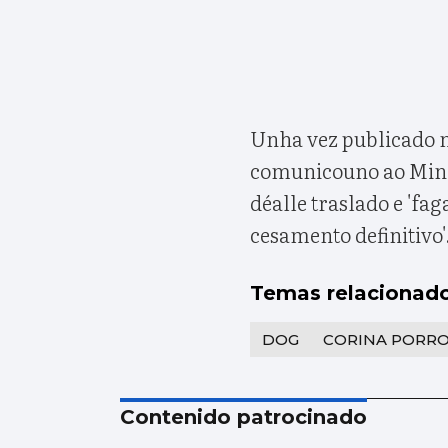
Unha vez publicado n
comunicouno ao Minis
déalle traslado e 'fag
cesamento definitivo'
Temas relacionad
DOG
CORINA PORR
Contenido patrocinado