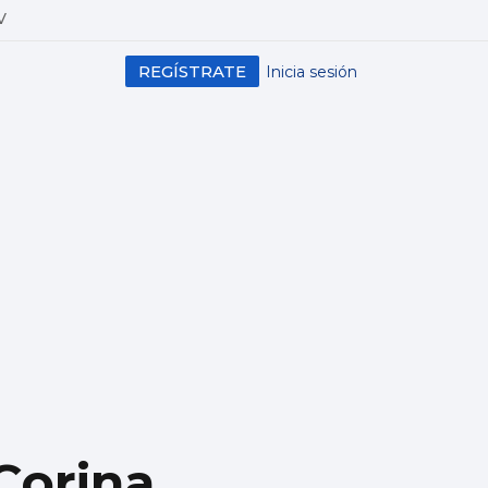
V
REGÍSTRATE
Inicia sesión
Corina