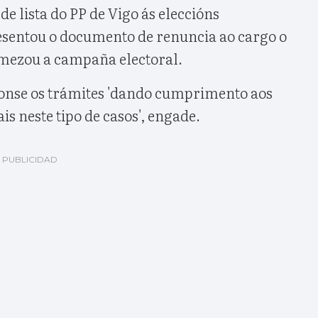
de lista do PP de Vigo ás eleccións
esentou o documento de renuncia ao cargo o
omezou a campaña electoral.
áronse os trámites 'dando cumprimento aos
is neste tipo de casos', engade.