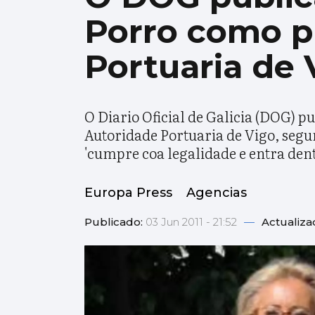
Porro como p
Portuaria de 
O Diario Oficial de Galicia (DOG) 
Autoridade Portuaria de Vigo, segu
'cumpre coa legalidade e entra den
Europa Press
Agencias
Publicado:
03 Jun 2011 - 21:52
—
Actualiza