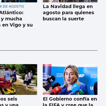
La Navidad llega en
 9 DE AGOSTO
Atlántico:
agosto para quienes
s y mucha
buscan la suerte
 en Vigo y su
os seis
El Gobierno confía en
s y una
la FIFA y cree que la