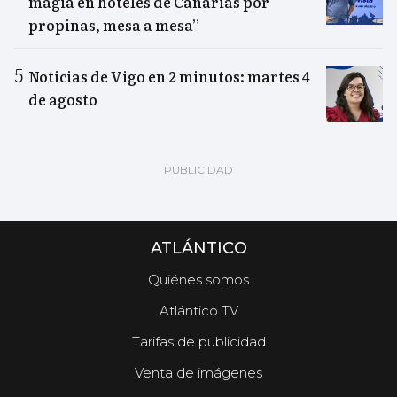
magia en hoteles de Canarias por
propinas, mesa a mesa”
Noticias de Vigo en 2 minutos: martes 4
de agosto
ATLÁNTICO
Quiénes somos
Atlántico TV
Tarifas de publicidad
Venta de imágenes