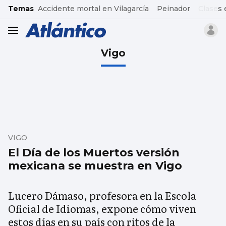
common.go-to-content
Temas
Accidente mortal en Vilagarcía
Peinador
Clases 
header.menu.open
Vigo
VIGO
El Día de los Muertos versión
mexicana se muestra en Vigo
Lucero Dámaso, profesora en la Escola
Oficial de Idiomas, expone cómo viven
estos días en su país con ritos de la