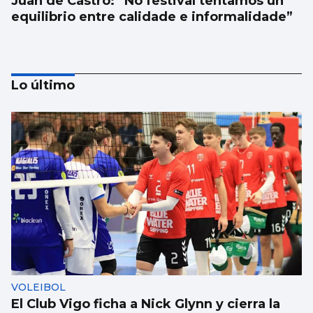
Juan de Castro: “No festival tentamos un
equilibrio entre calidade e informalidade”
Lo último
SANIDAD
Pacientes de Vigo participan en un estudio
sobre hemodiálisis
VOLEIBOL
El Club Vigo ficha a Nick Glynn y cierra la