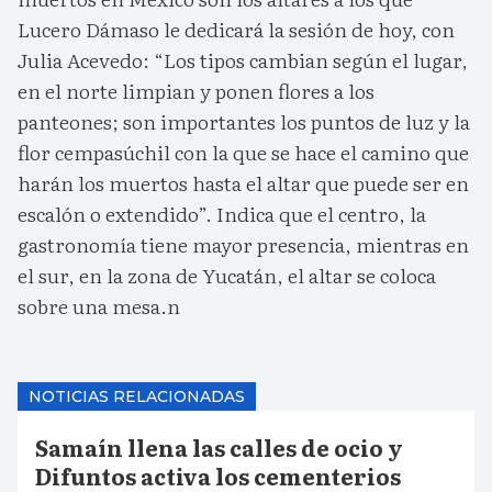
Lucero Dámaso le dedicará la sesión de hoy, con
Julia Acevedo: “Los tipos cambian según el lugar,
en el norte limpian y ponen flores a los
panteones; son importantes los puntos de luz y la
flor cempasúchil con la que se hace el camino que
harán los muertos hasta el altar que puede ser en
escalón o extendido”. Indica que el centro, la
gastronomía tiene mayor presencia, mientras en
el sur, en la zona de Yucatán, el altar se coloca
sobre una mesa.n
NOTICIAS RELACIONADAS
Samaín llena las calles de ocio y
Difuntos activa los cementerios