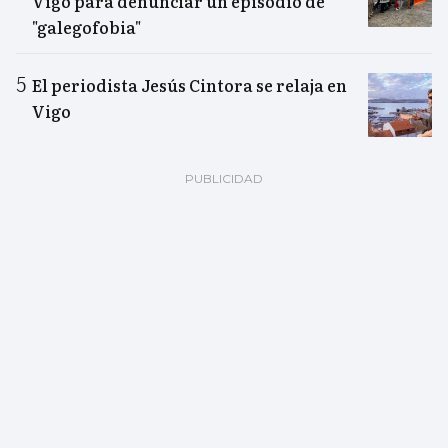
Vigo para denunciar un episodio de
"galegofobia"
El periodista Jesús Cintora se relaja en
Vigo