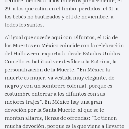
octubre, dedicado a los muertos por accidente; el
29, a los que están en el limbo, perdidos; el 31, a
los bebés no bautizados y el 1 de noviembre, a
todos los santos.
Al igual que sucede aquí con Difuntos, el Día de
los Muertos en México coincide con la celebración
del Halloween, exportado desde Estados Unidos.
Con ello es habitual ver desfilar a la Katrina, la
personalización de la Muerte. “En México la
muerte es mujer, va vestida muy elegante, de
negro y con un sombrero colonial, porque es
costumbre enterrar a los difuntos con sus
mejores trajes”. En México hay una gran
devoción por la Santa Muerte, al que se le
montan altares, llenas de ofrendas: “Le tienen
mucha devoción, porque es la que viene a llevarte