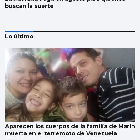
buscan la suerte
Lo último
El alquiler baja en España después de
cuatro años, pero en Vigo sube un 9,5%
Aparecen los cuerpos de la familia de Marín
muerta en el terremoto de Venezuela