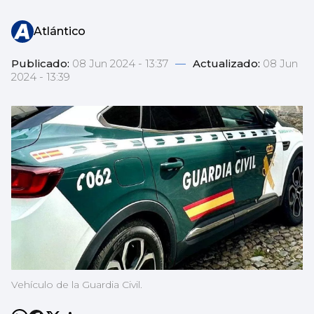
Atlántico
Publicado:
08 Jun 2024 - 13:37
—
Actualizado:
08 Jun
2024 - 13:39
Vehículo de la Guardia Civil.