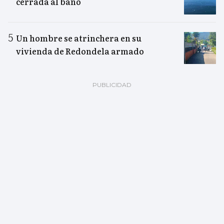
cerrada al baño
Un hombre se atrinchera en su
vivienda de Redondela armado