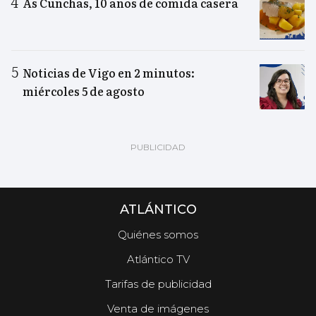
As Cunchas, 10 años de comida casera
Noticias de Vigo en 2 minutos:
miércoles 5 de agosto
ATLÁNTICO
Quiénes somos
Atlántico TV
Tarifas de publicidad
Venta de imágenes