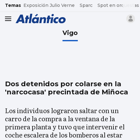
common.go-to-content
Temas
Exposición Julio Verne
Sparc
Spot en orquestas
header.menu.open
Vigo
Dos detenidos por colarse en la
'narcocasa' precintada de Miñoca
Los individuos lograron saltar con un
carro de la compra a la ventana de la
primera planta y tuvo que intervenir el
coche escalera de los bomberos al estar