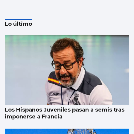
Lo último
Pulseras para disfrutar en Castrelos del
primer Fnac Live
Los Hispanos Juveniles pasan a semis tras
imponerse a Francia