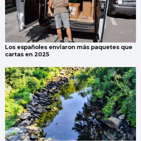
Juan de Castro: “No festival tentamos un
equilibrio entre calidade e informalidade”
Los españoles enviaron más paquetes que
cartas en 2025