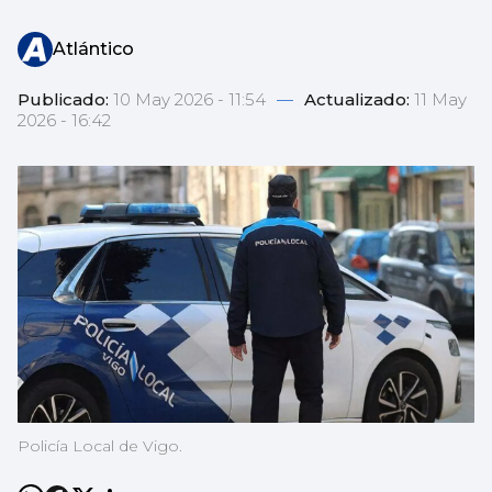
Atlántico
Publicado:
10 May 2026 - 11:54
—
Actualizado:
11 May
2026 - 16:42
Policía Local de Vigo.