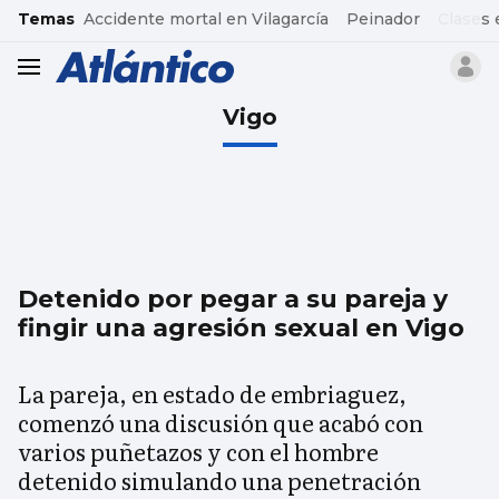
common.go-to-content
Temas
Accidente mortal en Vilagarcía
Peinador
Clases 
header.menu.open
Vigo
Detenido por pegar a su pareja y
fingir una agresión sexual en Vigo
La pareja, en estado de embriaguez,
comenzó una discusión que acabó con
varios puñetazos y con el hombre
detenido simulando una penetración