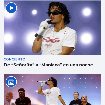
CONCIERTO
De “Señorita” a “Maníaca” en una noche