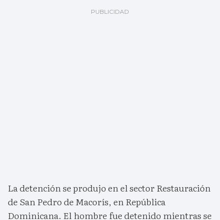
La detención se produjo en el sector Restauración
de San Pedro de Macorís, en República
Dominicana. El hombre fue detenido mientras se