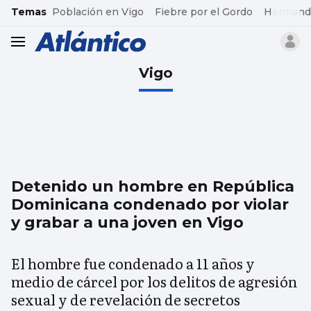
common.go-to-content
Temas
Población en Vigo
Fiebre por el Gordo
Hermand
header.menu.open
Vigo
Detenido un hombre en República
Dominicana condenado por violar
y grabar a una joven en Vigo
El hombre fue condenado a 11 años y
medio de cárcel por los delitos de agresión
sexual y de revelación de secretos