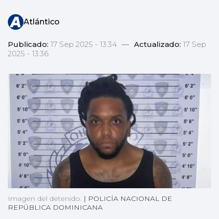
Atlántico
Publicado:
17 Sep 2025 - 13:34
—
Actualizado:
17 Sep
2025 - 13:36
Imagen del detenido.
|
POLICÍA NACIONAL DE
REPÚBLICA DOMINICANA