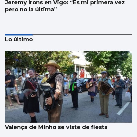
Jeremy Irons en Vigo: “Es mi primera vez
pero no la última”
Lo último
Los talentos juveniles llevan la música a la
calle
Valença de Minho se viste de fiesta