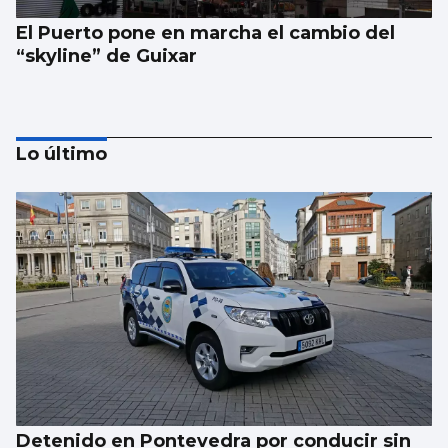
El Puerto pone en marcha el cambio del
“skyline” de Guixar
Lo último
Un estudio propone mejorar el uso de la IA
en el mundo sanitario
Detenido en Pontevedra por conducir sin