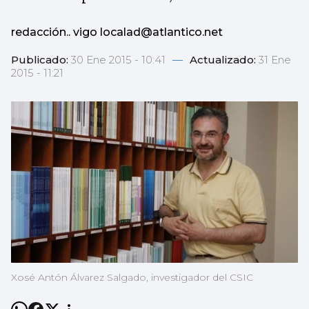
redacción.. vigo localad@atlantico.net
Publicado:
30 Ene 2015 - 10:41
—
Actualizado:
31 Ene
2015 - 11:21
Xosé Antón Álvarez Salgado, investigador del CSIC