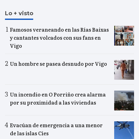
Lo + visto
Famosos veraneando en las Rías Baixas
y cantantes volcados con sus fans en
Vigo
Un hombre se pasea desnudo por Vigo
Un incendio en O Porriño crea alarma
por su proximidad a las viviendas
Evacúan de emergencia a una menor
de las islas Cíes