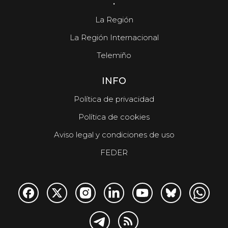
.
La Región
La Región Internacional
Telemiño
INFO
Política de privacidad
Política de cookies
Aviso legal y condiciones de uso
FEDER