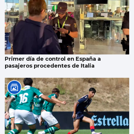
Xanma Louro, de The Rapants: “Sempre foi
complicado dicir que tocamos. Somos un
guiso, abertos a todo”
Primer día de control en España a
pasajeros procedentes de Italia