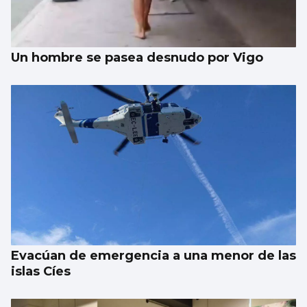
Un hombre se pasea desnudo por Vigo
Evacúan de emergencia a una menor de las
islas Cíes