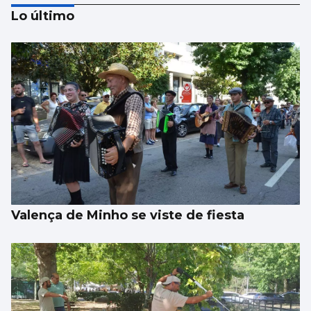
Lo último
Los talentos juveniles llevan la música a la
calle
Valença de Minho se viste de fiesta