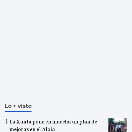
Lo + visto
La Xunta pone en marcha un plan de
mejoras en el Aloia