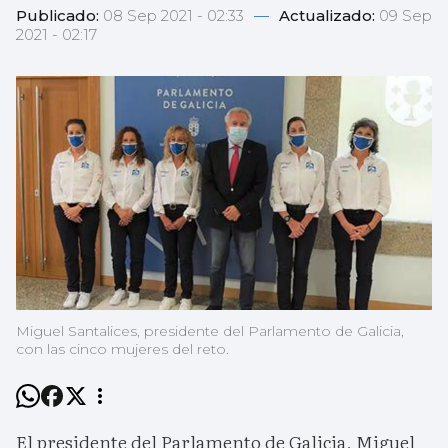
Publicado:
08 Sep 2021 - 02:33
—
Actualizado:
09 Sep
2021 - 02:17
Miguel Santalices, presidente del Parlamento de Galicia,
con las cinco mujeres del reto.
El presidente del Parlamento de Galicia, Miguel