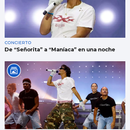
CONCIERTO
De “Señorita” a “Maníaca” en una noche