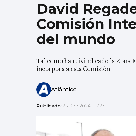
David Regade
Comisión Int
del mundo
Tal como ha reivindicado la Zona Fr
incorpora a esta Comisión
Atlántico
Publicado:
25 Sep 2024 - 17:23