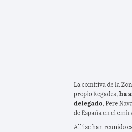
La comitiva de la Zon
propio Regades,
ha s
delegado
, Pere Nav
de España en el emir
Allí se han reunido es