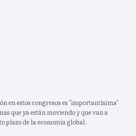
ción en estos congresos es "importantísima"
mas que ya están moviendo y que van a
to plazo de la economía global.