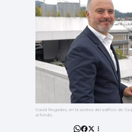
David Regades, en la azotea del edificio de Cea
al fondo.