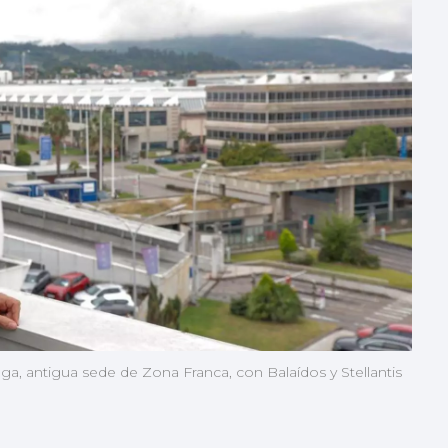
ga, antigua sede de Zona Franca, con Balaídos y Stellantis