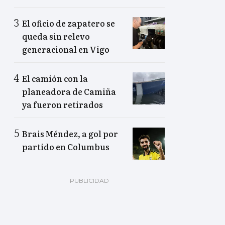
El oficio de zapatero se
queda sin relevo
generacional en Vigo
El camión con la
planeadora de Camiña
ya fueron retirados
Brais Méndez, a gol por
partido en Columbus