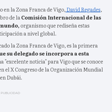
o en la Zona Franca de Vigo,
David Regades
,
bro de la
Comisión Internacional de las
 mundo,
organismo que rediseña estas
ticipación a nivel global.
cado la Zona Franca de Vigo, es la primera
que su delegado se incorpora a esta
na "excelente noticia" para Vigo que se conoce
 en el X Congreso de la Organización Mundial
 en Dubái.