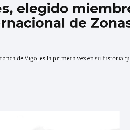
s, elegido miembro
ernacional de Zona
anca de Vigo, es la primera vez en su historia q