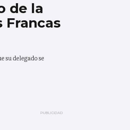
 de la
s Francas
ue su delegado se