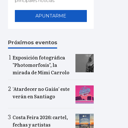
principales noticias.
APUNTARME
Próximos eventos
Exposición fotográfica
"Photomorfosis", la
mirada de Mimi Carrolo
‘Atardecer no Gaiás’ este
verán en Santiago
Costa Feira 2026: cartel,
fechas y artistas