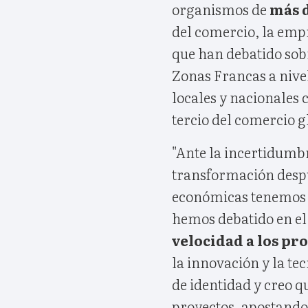
organismos de
más d
del comercio, la empr
que han debatido sobr
Zonas Francas a nive
locales y nacionales 
tercio del comercio g
"Ante la incertidumb
transformación despu
económicas tenemos q
hemos debatido en e
velocidad a los p
la innovación y la te
de identidad y creo 
proyectos, apostando 