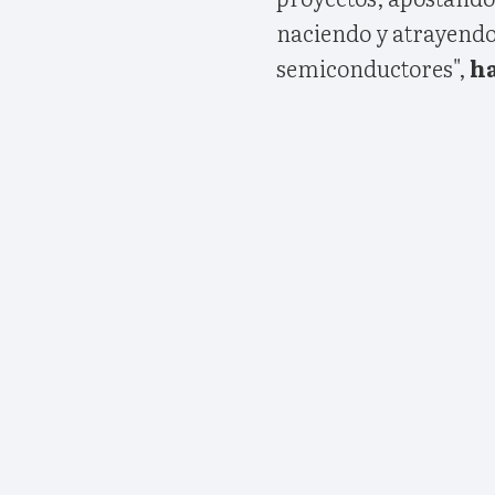
naciendo y atrayend
semiconductores",
ha