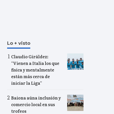
Lo + visto
Claudio Giráldez:
“Vienen a Italia los que
física y mentalmente
están más cerca de
iniciar la Liga”
Baiona aúna inclusión y
comercio local en sus
trofeos