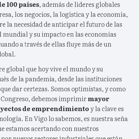
e 100 países
, además de líderes globales
esa, los negocios, la logística y la economía,
e la necesidad de anticipar el futuro de las
l mundial y su impacto en las economías
cuando a través de ellas fluye más de un
lobal.
re global que hoy vive el mundo y su
és de la pandemia, desde las instituciones
ue dar certezas. Somos optimistas, y como
l Congreso, debemos imprimir
mayor
royectos de emprendimiento
y la clave es
cnología. En Vigo lo sabemos, es nuestra seña
que estamos acertando con nuestros
por nuevos sectores industriales que están