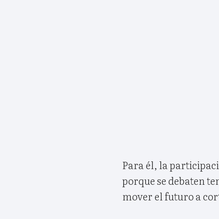
Para él, la participa
porque se debaten te
mover el futuro a cor