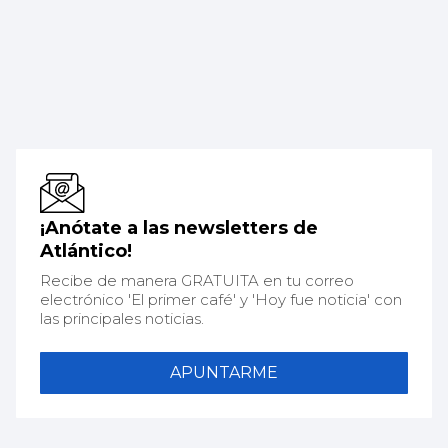
¡Anótate a las newsletters de
Atlántico!
Recibe de manera GRATUITA en tu correo
electrónico 'El primer café' y 'Hoy fue noticia' con
las principales noticias.
APUNTARME