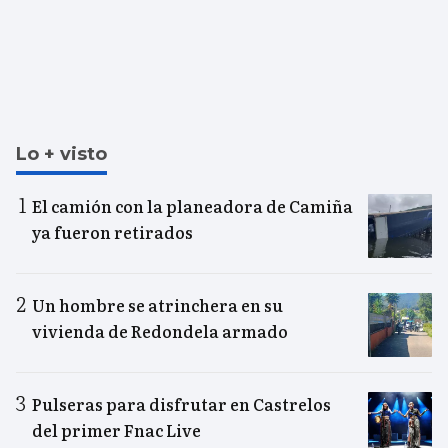
Lo + visto
El camión con la planeadora de Camiña
ya fueron retirados
Un hombre se atrinchera en su
vivienda de Redondela armado
Pulseras para disfrutar en Castrelos
del primer Fnac Live