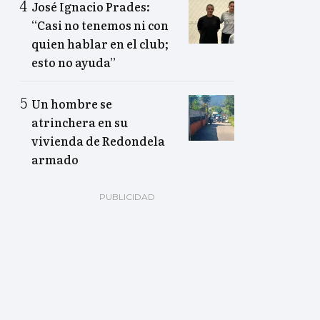
José Ignacio Prades:
“Casi no tenemos ni con
quien hablar en el club;
esto no ayuda”
Un hombre se
atrinchera en su
vivienda de Redondela
armado