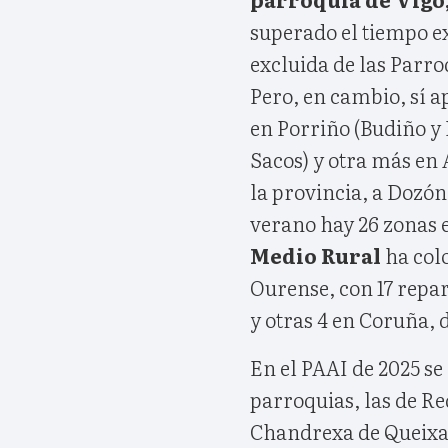
superado el tiempo ex
excluida de las Parro
Pero, en cambio, sí a
en Porriño (Budiño y 
Sacos) y otra más en 
la provincia, a Dozón
verano hay 26 zonas e
Medio Rural
ha colo
Ourense, con 17 repar
y otras 4 en Coruña, d
En el PAAI de 2025 se
parroquias, las de R
Chandrexa de Queixa, 