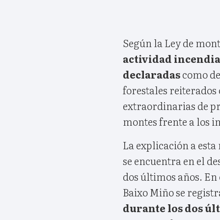
Según la Ley de mont
actividad incendia
declaradas
como de 
forestales reiterados
extraordinarias de pr
montes frente a los i
La explicación a esta
se encuentra en el d
dos últimos años. En c
Baixo Miño se registra
durante los dos úl