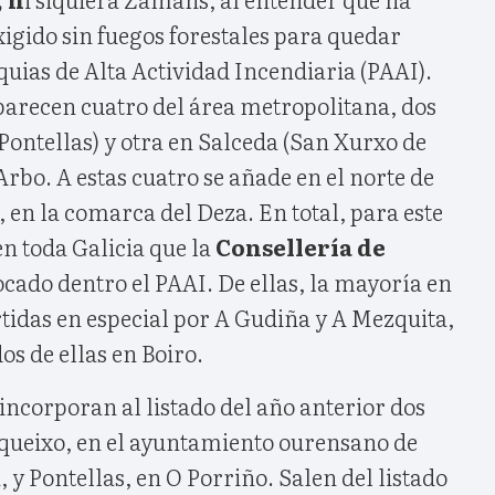
igido sin fuegos forestales para quedar
quias de Alta Actividad Incendiaria (PAAI).
parecen cuatro del área metropolitana, dos
Pontellas) y otra en Salceda (San Xurxo de
Arbo. A estas cuatro se añade en el norte de
, en la comarca del Deza. En total, para este
n toda Galicia que la
Consellería de
cado dentro el PAAI. De ellas, la mayoría en
tidas en especial por A Gudiña y A Mezquita,
os de ellas en Boiro.
 incorporan al listado del año anterior dos
equeixo, en el ayuntamiento ourensano de
y Pontellas, en O Porriño. Salen del listado