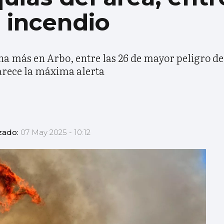
e incendio
na más en Arbo, entre las 26 de mayor peligro de
arece la máxima alerta
zado:
07 May 2025 - 10:12