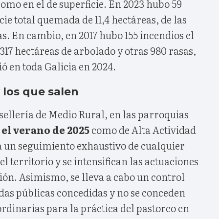
como en el de superficie. En 2023 hubo 59
cie total quemada de 11,4 hectáreas, de las
s. En cambio, en 2017 hubo 155 incendios el
.317 hectáreas de arbolado y otras 980 rasas,
ió en toda Galicia en 2024.
 los que salen
ellería de Medio Rural, en las parroquias
el verano de 2025
como de Alta Actividad
za un seguimiento exhaustivo de cualquier
el territorio y se intensifican las actuaciones
sión. Asimismo, se lleva a cabo un control
udas públicas concedidas y no se conceden
rdinarias para la práctica del pastoreo en