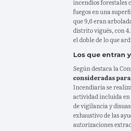
incendios forestales 
fuegos en una superfi
que 9,6 eran arbolada
distrito vigués, con 4
el doble de lo que ard
Los que entran y
Según destaca la Cons
consideradas para 
Incendiaria se reali
actividad incluida en 
de vigilancia y disua
exhaustivo de las ay
autorizaciones extrao