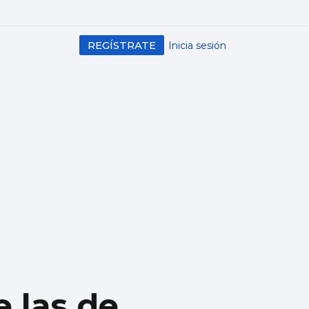
REGÍSTRATE
Inicia sesión
e las de