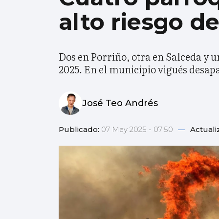
alto riesgo d
Dos en Porriño, otra en Salceda y u
2025. En el municipio vigués desap
José Teo Andrés
Publicado:
07 May 2025 - 07:50
—
Actuali