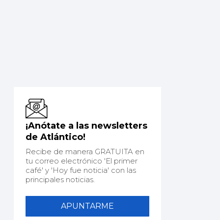
¡Anótate a las newsletters
de Atlántico!
Recibe de manera GRATUITA en
tu correo electrónico 'El primer
café' y 'Hoy fue noticia' con las
principales noticias.
APUNTARME