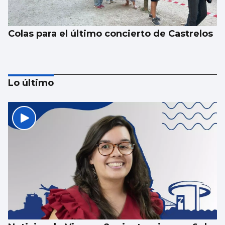
Colas para el último concierto de Castrelos
Lo último
Las Cíes pasan de recoger 55.000 colillas a
las 1.215 de este verano