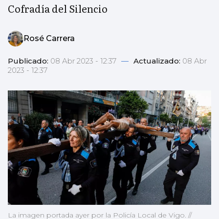
Cofradía del Silencio
Rosé Carrera
Publicado:
08 Abr 2023 - 12:37
—
Actualizado:
08 Abr
2023 - 12:37
La imagen portada ayer por la Policía Local de Vigo. //