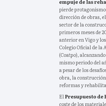
empuje de las reha
pierde protagonismo.
dirección de obras, 
sector de la construc
primeros meses de 20
anterior en Vigo y lo
Colegio Oficial de la
(Coatpo), alcanzando l
mismo periodo del añ
a pesar de los desafí
obra, la construcción
reformas y rehabilit
El
Presupuesto de 
coste de los material