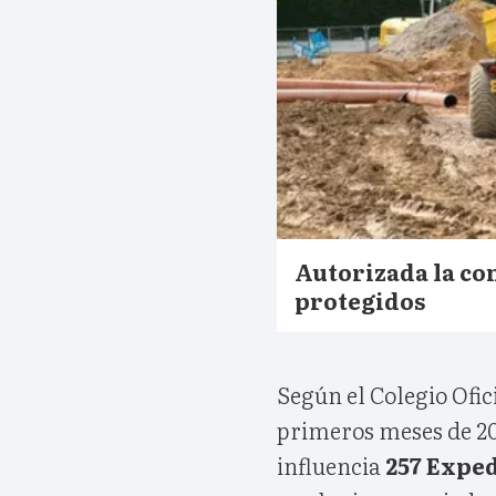
Autorizada la con
protegidos
Según el Colegio Ofic
primeros meses de 202
influencia
257 Exped