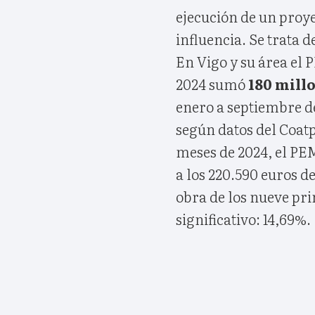
ejecución de un proye
influencia. Se trata d
En Vigo y su área el 
2024 sumó
180 millo
enero a septiembre de
según datos del Coatp
meses de 2024, el PEM
a los 220.590 euros d
obra de los nueve pr
significativo: 14,69%.