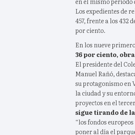
en el mismo periodo d
Los expedientes de re
457, frente a los 432
por ciento.
En los nueve primeros
36 por ciento, obra
El presidente del Col
Manuel Rañó, destaca
su protagonismo en Vi
la ciudad y su entorn
proyectos en el tercer
sigue tirando de l
“los fondos europeos
poner al día el parqu