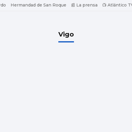
rdo
Hermandad de San Roque
📰 La prensa
📺 Atlántico T
Vigo