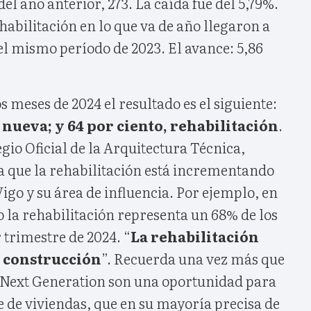
el año anterior, 273. La caída fue del 5,79%.
habilitación en lo que va de año llegaron a
 del mismo período de 2023. El avance: 5,86
 meses de 2024 el resultado es el siguiente:
 nueva; y 64 por ciento, rehabilitación
.
egio Oficial de la Arquitectura Técnica,
 que la rehabilitación está incrementando
go y su área de influencia. Por ejemplo, en
o la rehabilitación representa un 68% de los
 trimestre de 2024. “
La rehabilitación
a construcción
”. Recuerda una vez más que
 Next Generation son una oportunidad para
e de viviendas, que en su mayoría precisa de