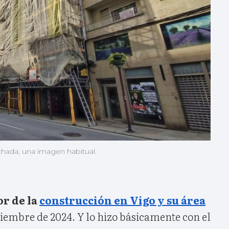
achada, una imagen habitual.
or de la
construcción en Vigo y su área
tiembre de 2024. Y lo hizo básicamente con el