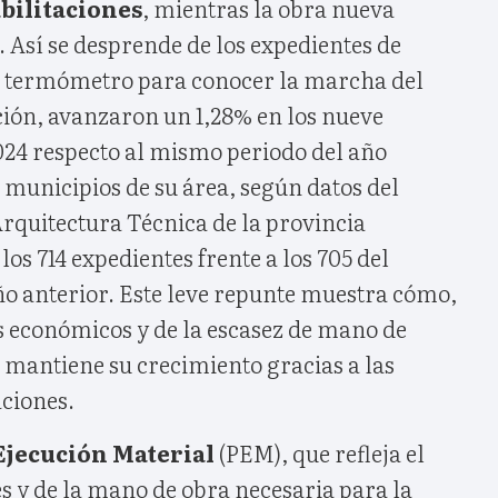
bilitaciones
, mientras la obra nueva
 Así se desprende de los expedientes de
el termómetro para conocer la marcha del
ción, avanzaron un 1,28% en los nueve
24 respecto al mismo periodo del año
s municipios de su área, según datos del
 Arquitectura Técnica de la provincia
os 714 expedientes frente a los 705 del
o anterior. Este leve repunte muestra cómo,
os económicos y de la escasez de mano de
 mantiene su crecimiento gracias a las
aciones.
Ejecución Material
(PEM), que refleja el
es y de la mano de obra necesaria para la