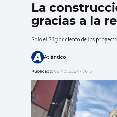
La construcci
gracias a la r
Solo el 36 por ciento de los proyect
Atlántico
Publicado:
08 Nov 2024 - 06:13