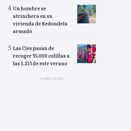
Un hombre se
atrinchera en su
vivienda de Redondela
armado
Las Cíes pasan de
recoger 55.000 colillas a
las 1.215 de este verano