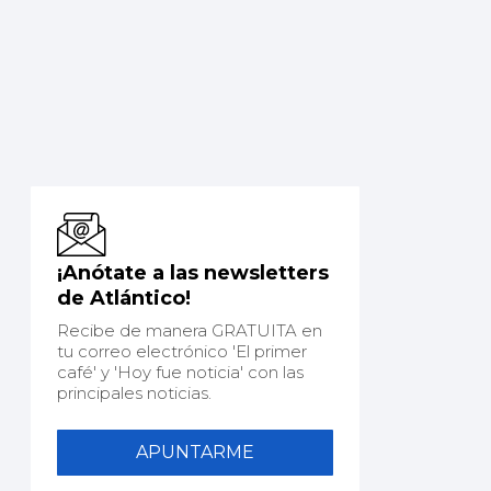
¡Anótate a las newsletters
de Atlántico!
Recibe de manera GRATUITA en
tu correo electrónico 'El primer
café' y 'Hoy fue noticia' con las
principales noticias.
APUNTARME