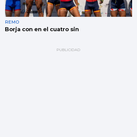
REMO
Borja con en el cuatro sin
NATACIÓN
Récord en el Vila do Tea