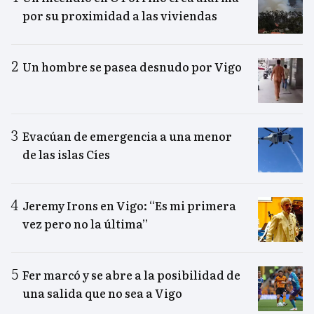
por su proximidad a las viviendas
Un hombre se pasea desnudo por Vigo
Evacúan de emergencia a una menor
de las islas Cíes
Jeremy Irons en Vigo: “Es mi primera
vez pero no la última”
Fer marcó y se abre a la posibilidad de
una salida que no sea a Vigo