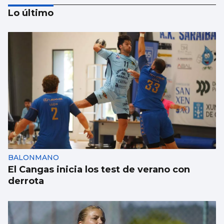
Lo último
ESCAPARATE
Famosos veraneando en las Rías Baixas y
cantantes volcados con sus fans en Vigo
BALONMANO
El Cangas inicia los test de verano con
derrota