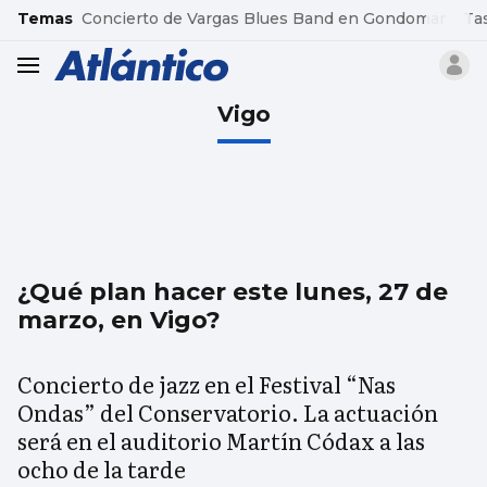
common.go-to-content
Temas
Concierto de Vargas Blues Band en Gondomar
Ta
header.menu.open
Vigo
¿Qué plan hacer este lunes, 27 de
marzo, en Vigo?
Concierto de jazz en el Festival “Nas
Ondas” del Conservatorio. La actuación
será en el auditorio Martín Códax a las
ocho de la tarde