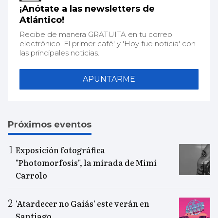
¡Anótate a las newsletters de
Atlántico!
Recibe de manera GRATUITA en tu correo
electrónico 'El primer café' y 'Hoy fue noticia' con
las principales noticias.
APUNTARME
Próximos eventos
Exposición fotográfica
"Photomorfosis", la mirada de Mimi
Carrolo
‘Atardecer no Gaiás’ este verán en
Santiago