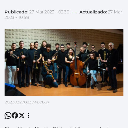
Publicado:
27 Mar 2023 - 02:30
—
Actualizado:
27 Mar
2023 - 10:58
2023032702304878371