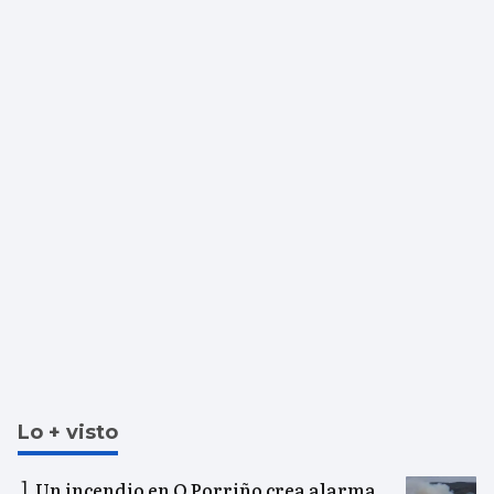
Lo + visto
Un incendio en O Porriño crea alarma