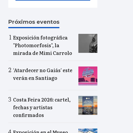
Próximos eventos
Exposición fotográfica
"Photomorfosis", la
mirada de Mimi Carrolo
‘Atardecer no Gaiás’ este
verán en Santiago
Costa Feira 2026: cartel,
fechas y artistas
confirmados
Exposición en el Museo