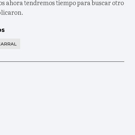
nos ahora tendremos tiempo para buscar otro
plicaron.
os
CARRAL