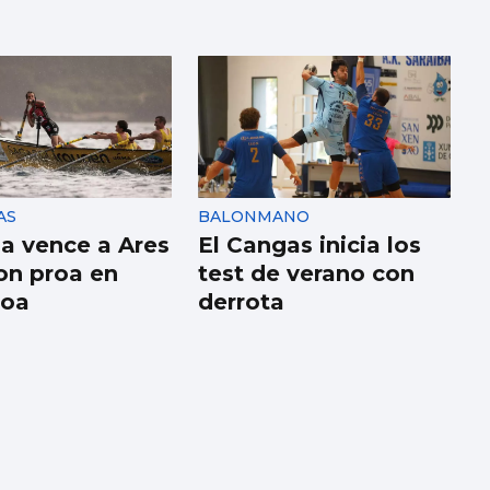
AS
BALONMANO
a vence a Ares
El Cangas inicia los
on proa en
test de verano con
roa
derrota