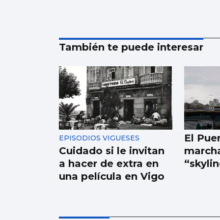
También te puede interesar
El Pue
EPISODIOS VIGUESES
Cuidado si le invitan
marcha
a hacer de extra en
“skyli
una película en Vigo