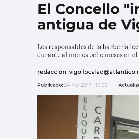
El Concello "
antigua de Vi
Los responsables de la barbería loc
durante al menos ocho meses en el 
redacción. vigo localad@atlantico.
Publicado:
24 Mar 2017 - 10:08
—
Actuali