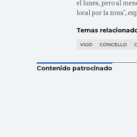
el lunes, pero al me
local por la zona", ex
Temas relacionad
VIGO
CONCELLO
Contenido patrocinado