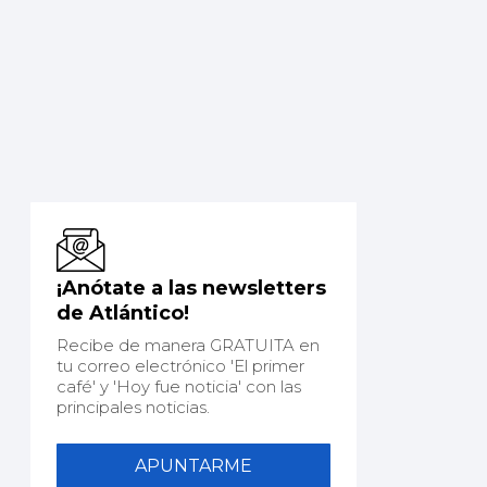
¡Anótate a las newsletters
de Atlántico!
Recibe de manera GRATUITA en
tu correo electrónico 'El primer
café' y 'Hoy fue noticia' con las
principales noticias.
APUNTARME