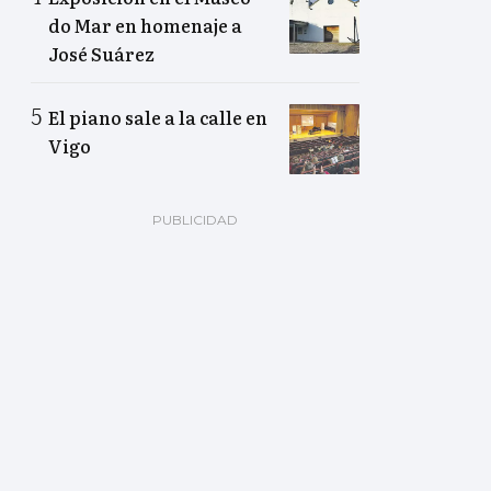
do Mar en homenaje a
José Suárez
El piano sale a la calle en
Vigo