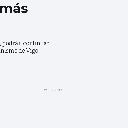
a más
d, podrán continuar
anismo de Vigo.