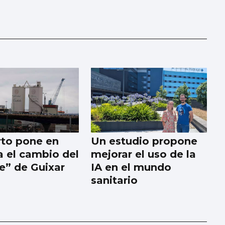
rto pone en
Un estudio propone
 el cambio del
mejorar el uso de la
ne” de Guixar
IA en el mundo
sanitario