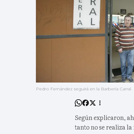
Pedro Fernández seguirá en la Barbería Carral.
Según explicaron, ah
tanto no se realiza l