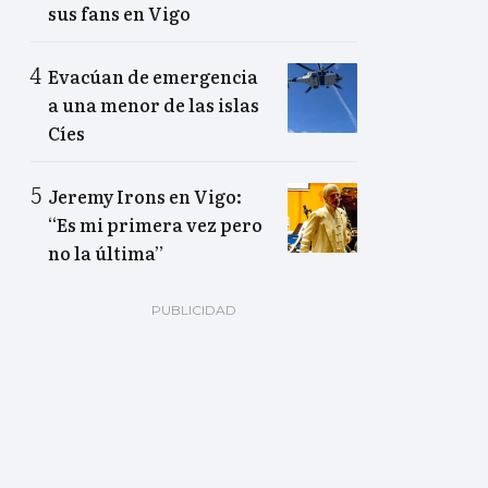
sus fans en Vigo
Evacúan de emergencia
a una menor de las islas
Cíes
Jeremy Irons en Vigo:
“Es mi primera vez pero
no la última”