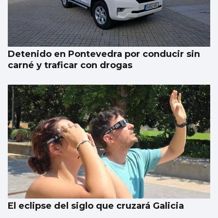
El Puerto pone en marcha el cambio del
“skyline” de Guixar
Detenido en Pontevedra por conducir sin
carné y traficar con drogas
El eclipse del siglo que cruzará Galicia