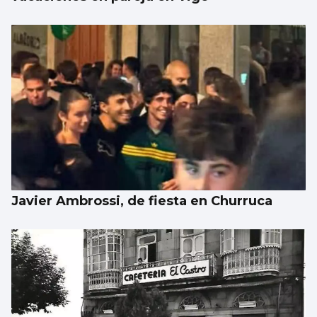
Javier Ambrossi, de fiesta en Churruca