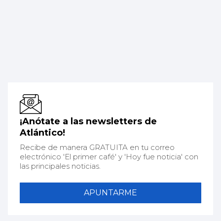
¡Anótate a las newsletters de
Atlántico!
Recibe de manera GRATUITA en tu correo
electrónico 'El primer café' y 'Hoy fue noticia' con
las principales noticias.
APUNTARME