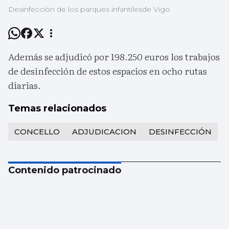
Desinfección de los parques infantilesde Vigo
Además se adjudicó por 198.250 euros los trabajos
de desinfección de estos espacios en ocho rutas
diarias.
Temas relacionados
CONCELLO
ADJUDICACION
DESINFECCIÓN
Contenido patrocinado