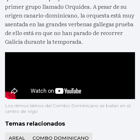
primer grupo llamado Orquídea. A pesar de su
origen canario-dominicano, la orquesta está muy
asentada en las grandes verbenas gallegas prueba
de ello está en que no han parado de recorrer
Galicia durante la temporada.
Los ritmos latinos del Combo Dominicano se bailan en el
centro de Vigo
Temas relacionados
AREAL
COMBO DOMINICANO