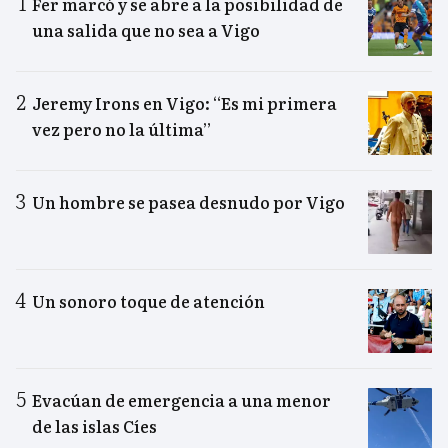
Fer marcó y se abre a la posibilidad de
una salida que no sea a Vigo
Jeremy Irons en Vigo: “Es mi primera
vez pero no la última”
Un hombre se pasea desnudo por Vigo
Un sonoro toque de atención
Evacúan de emergencia a una menor
de las islas Cíes