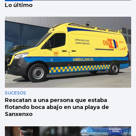
Lo último
Xanma Louro, de The Rapants: “Sempre foi
complicado dicir que tocamos. Somos un
guiso, abertos a todo”
SUCESOS
Rescatan a una persona que estaba
flotando boca abajo en una playa de
Sanxenxo