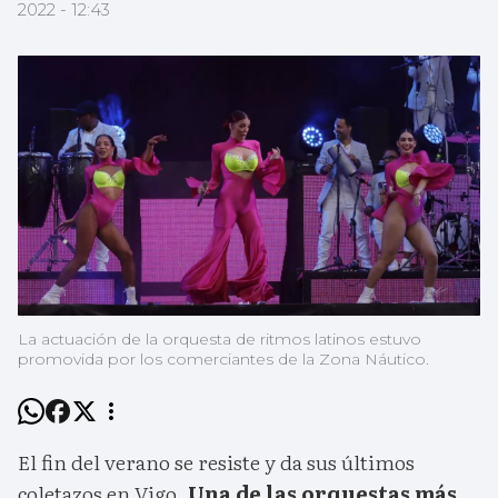
2022 - 12:43
La actuación de la orquesta de ritmos latinos estuvo
promovida por los comerciantes de la Zona Náutico.
El fin del verano se resiste y da sus últimos
coletazos en Vigo.
Una de las orquestas más