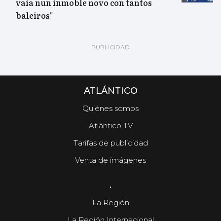
vaia nun inmoble novo con tantos
baleiros"
ATLÁNTICO
Quiénes somos
Atlántico TV
Tarifas de publicidad
Venta de imágenes
.
La Región
La Región Internacional