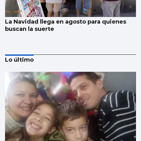
La Navidad llega en agosto para quienes
buscan la suerte
Lo último
El alquiler baja en España después de
cuatro años, pero en Vigo sube un 9,5%