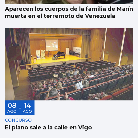
Aparecen los cuerpos de la familia de Marín
muerta en el terremoto de Venezuela
08
14
-
AGO
AGO
CONCURSO
El piano sale a la calle en Vigo