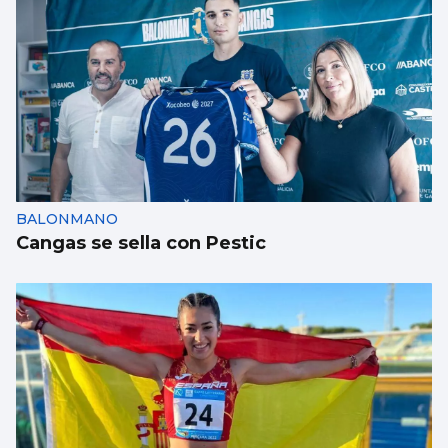
BALONMANO
Cangas se sella con Pestic