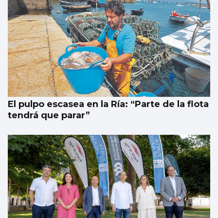
El pulpo escasea en la Ría: “Parte de la flota
tendrá que parar”