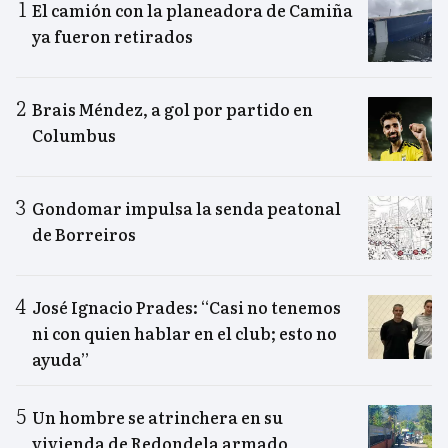
El camión con la planeadora de Camiña
ya fueron retirados
Brais Méndez, a gol por partido en
Columbus
Gondomar impulsa la senda peatonal
de Borreiros
José Ignacio Prades: “Casi no tenemos
ni con quien hablar en el club; esto no
ayuda”
Un hombre se atrinchera en su
vivienda de Redondela armado