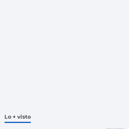
semifinales
Lo + visto