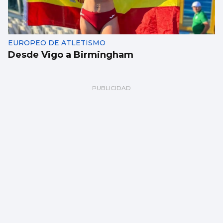
EUROPEO DE ATLETISMO
Desde Vigo a Birmingham
BALONCESTO
Sandra Martínez guía a España a