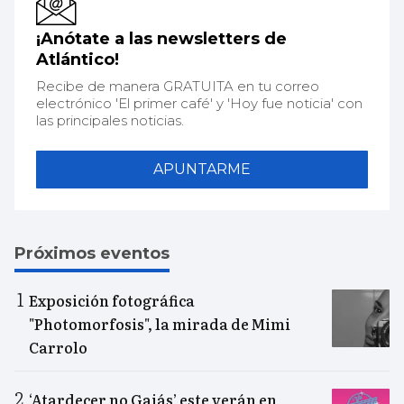
¡Anótate a las newsletters de
Atlántico!
Recibe de manera GRATUITA en tu correo
electrónico 'El primer café' y 'Hoy fue noticia' con
las principales noticias.
APUNTARME
Próximos eventos
Exposición fotográfica
"Photomorfosis", la mirada de Mimi
Carrolo
‘Atardecer no Gaiás’ este verán en