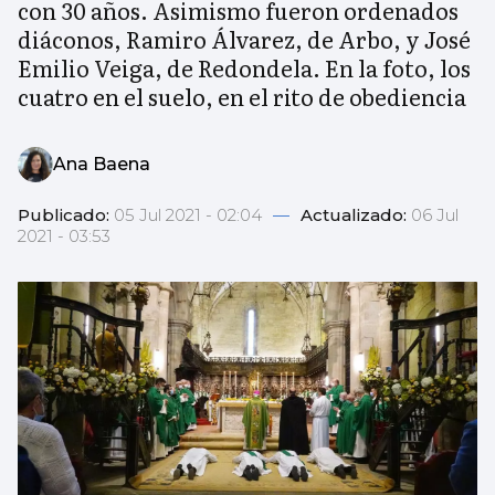
con 30 años. Asimismo fueron ordenados
diáconos, Ramiro Álvarez, de Arbo, y José
Emilio Veiga, de Redondela. En la foto, los
cuatro en el suelo, en el rito de obediencia
Ana Baena
Publicado:
05 Jul 2021 - 02:04
—
Actualizado:
06 Jul
2021 - 03:53