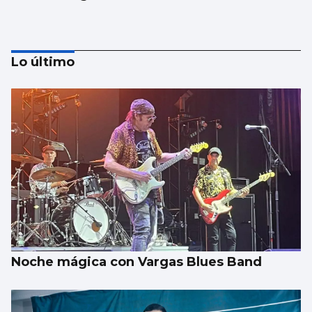
Lo último
75 años de hermandad en San Roque
Noche mágica con Vargas Blues Band