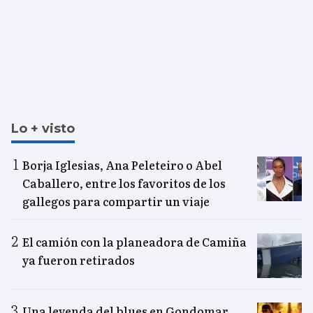
Lo + visto
Borja Iglesias, Ana Peleteiro o Abel
Caballero, entre los favoritos de los
gallegos para compartir un viaje
El camión con la planeadora de Camiña
ya fueron retirados
Una leyenda del blues en Gondomar