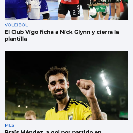
Pacientes de Vigo participan en un estudio
sobre hemodiálisis
VOLEIBOL
El Club Vigo ficha a Nick Glynn y cierra la
plantilla
MLS
Brais Méndez, a gol por partido en