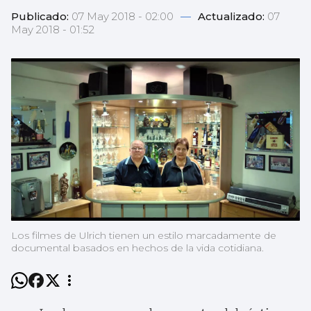
Publicado:
07 May 2018 - 02:00
—
Actualizado:
07
May 2018 - 01:52
Los filmes de Ulrich tienen un estilo marcadamente de
documental basados en hechos de la vida cotidiana.