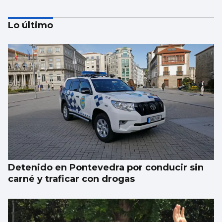
Lo último
El Puerto pone en marcha el cambio del
“skyline” de Guixar
Detenido en Pontevedra por conducir sin
carné y traficar con drogas