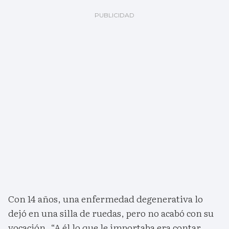
Con 14 años, una enfermedad degenerativa lo
dejó en una silla de ruedas, pero no acabó con su
vocación. “A él lo que le importaba era contar