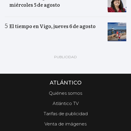
miércoles 5 de agosto
El tiempo en Vigo, jueves 6 de agosto
ATLÁNTICO
Quiénes somos
Atlántico TV
Tarifas de publicidad
Venta de imágenes