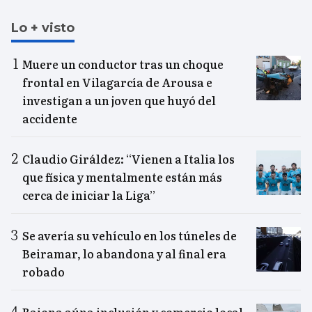
Lo + visto
Muere un conductor tras un choque
frontal en Vilagarcía de Arousa e
investigan a un joven que huyó del
accidente
Claudio Giráldez: “Vienen a Italia los
que física y mentalmente están más
cerca de iniciar la Liga”
Se avería su vehículo en los túneles de
Beiramar, lo abandona y al final era
robado
Baiona aúna inclusión y comercio local