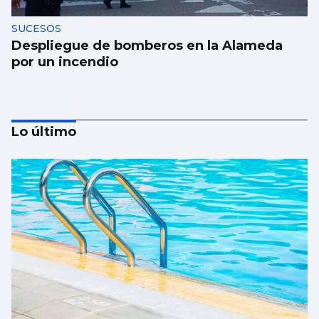
SUCESOS
Despliegue de bomberos en la Alameda
por un incendio
Lo último
FÁBRICA
La planta de chips fotónicos Sparc moviliza
110 millones