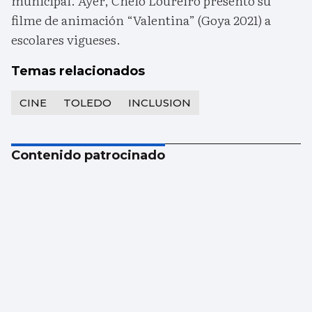
municipal. Ayer, Chelo Loureiro presentó su
filme de animación “Valentina” (Goya 2021) a
escolares vigueses.
Temas relacionados
CINE
TOLEDO
INCLUSION
Contenido patrocinado