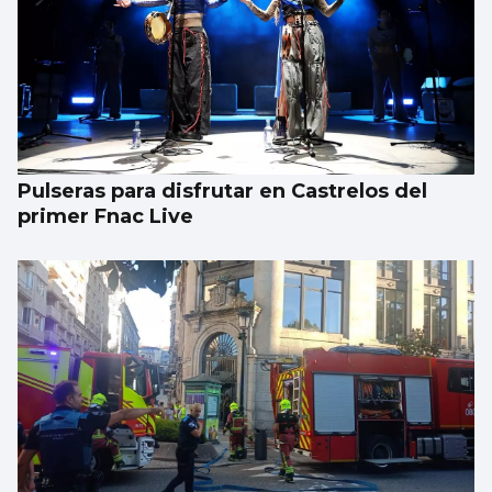
Pulseras para disfrutar en Castrelos del
primer Fnac Live