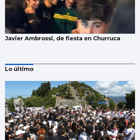
Javier Ambrossi, de fiesta en Churruca
Lo último
EPISODIOS VIGUESES
Cuidado si le invitan a hacer de extra en