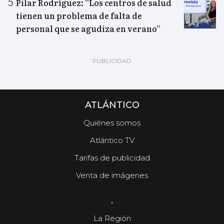
Pilar Rodríguez: “Los centros de salud
tienen un problema de falta de
personal que se agudiza en verano”
ATLÁNTICO
Quiénes somos
Atlántico TV
Tarifas de publicidad
Venta de imágenes
.
La Región