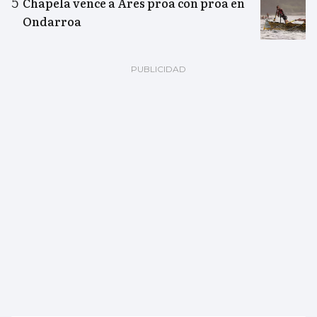
Chapela vence a Ares proa con proa en
Ondarroa