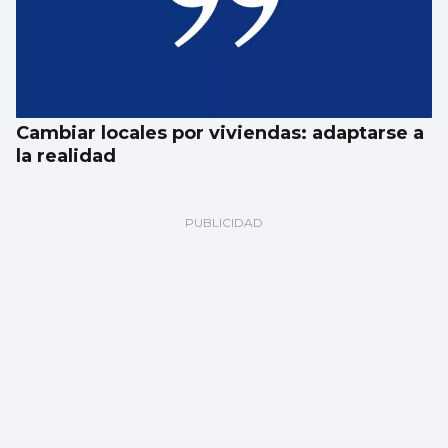
Cambiar locales por viviendas: adaptarse a
la realidad
Fernando Jáuregui
El eclipse (total) del sentido común