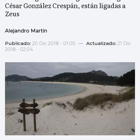
César González Crespán, están ligadas a
Zeus
Alejandro Martín
Publicado:
20 Dic 2018 - 01:00
—
Actualizado:
21 Dic
2018 - 02:04