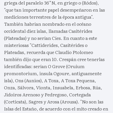
griega del paralelo 36˚N, en griego o (Ródos),
"que tan importante papel desempeñaron en las
mediciones terrestres de la época antigua".
También habrían nombrado en el océano
occidental diez islas, llamadas Casitérides
(Plateadas) y no serían Cíes. En cuanto a este
misteriosas "Cattiderides, Casitérides o
Plateadas, recuerda que Claudio Ptolomeo
también dijo que eran 10. Crespán cree tenerlas
identificadas: serían O Grove (Oruium
promontorium, insula Ogoure, antiguamente
isla), Ons (Aunios), A Toxa, A Toxa Pequena,
Onza, Sálvora, Vionta, Insuabela, Erbosa, Rúa,
Jidoiros Arenoso y Pedregoso, Cortegada
(Corticata), Sagres y Arosa (Arousa). "No son las
Islas del Estaño, de acuerdo con el mito creado en