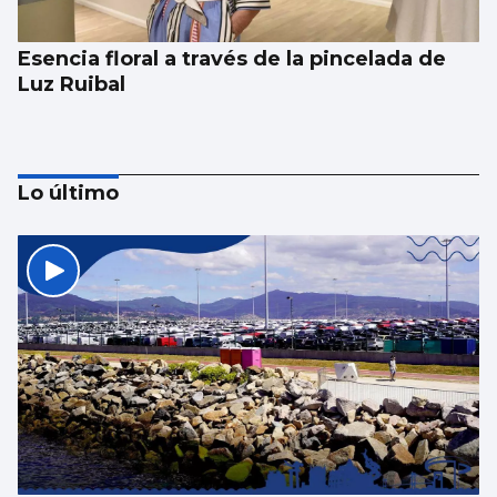
Esencia floral a través de la pincelada de
Luz Ruibal
Lo último
Xanma Louro, de The Rapants: “Sempre foi
complicado dicir que tocamos. Somos un
guiso, abertos a todo”