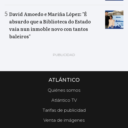
David Amoedo e Mariña López: "É
absurdo que a Biblioteca do Estado
vaia nun inmoble novo con tantos
baleiros"
ATLÁNTICO
Quiénes somos
Atlántico TV
Tarifas de publicidad
Venta de imágenes