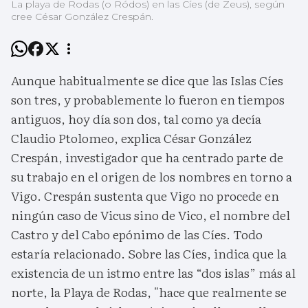
La playa de Rodas (o Ródos) en las Cíes (de Zeus), según
cree César González Crespán.
Aunque habitualmente se dice que las Islas Cíes
son tres, y probablemente lo fueron en tiempos
antiguos, hoy día son dos, tal como ya decía
Claudio Ptolomeo, explica César González
Crespán, investigador que ha centrado parte de
su trabajo en el origen de los nombres en torno a
Vigo. Crespán sustenta que Vigo no procede en
ningún caso de Vicus sino de Vico, el nombre del
Castro y del Cabo epónimo de las Cíes. Todo
estaría relacionado. Sobre las Cíes, indica que la
existencia de un istmo entre las “dos islas” más al
norte, la Playa de Rodas, "hace que realmente se