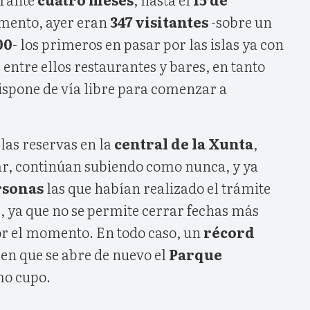
mento, ayer eran
347 visitantes
-sobre un
00
- los primeros en pasar por las islas ya con
, entre ellos restaurantes y bares, en tanto
ispone de vía libre para comenzar a
 las reservas en la
central de la Xunta
,
jar, continúan subiendo como nunca, y ya
rsonas
las que habían realizado el trámite
o
, ya que no se permite cerrar fechas más
por el momento. En todo caso, un
récord
 en que se abre de nuevo el
Parque
o cupo.