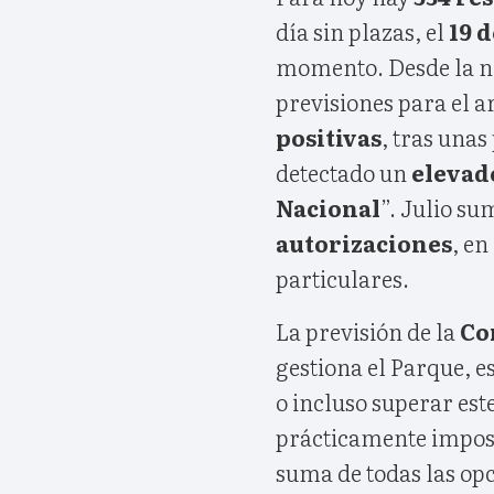
día sin plazas, el
19 d
momento. Desde la n
previsiones para el 
positivas
, tras una
detectado un
elevado
Nacional
”. Julio s
autorizaciones
, en
particulares.
La previsión de la
Co
gestiona el Parque, 
o incluso superar este
prácticamente impos
suma de todas las opc