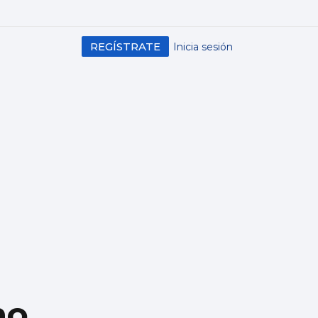
REGÍSTRATE
Inicia sesión
mo