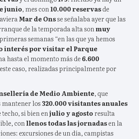
e junio
, mes con
10.000 reservas
de
aviera
Mar de Ons
se señalaba ayer que las
arranque de la temporada alta son
muy
s primeras semanas “en las que ya hemos
 interés por visitar el Parque
uma hasta el momento más de
6.600
 este caso, realizadas principalmente por
nsellería de Medio Ambiente
, que
es mantener los
320.000 visitantes anuales
 techo, si bien en
julio y agosto
resulta
ible, con
llenos todas las jornadas
en la
iones: excursiones de un día, campistas