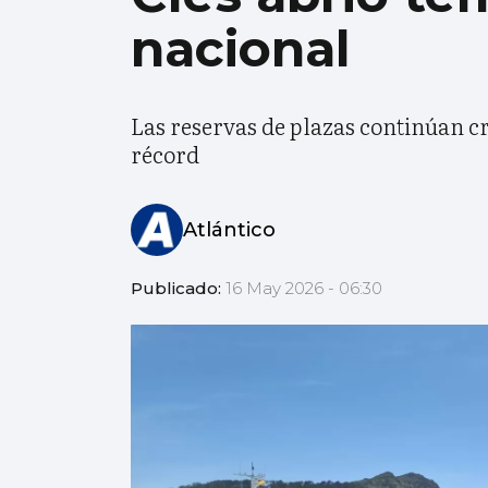
nacional
Las reservas de plazas continúan c
récord
Atlántico
Publicado:
16 May 2026 - 06:30