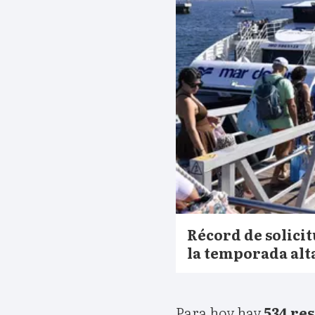
Récord de solicit
la temporada alt
Para hoy hay
534 re