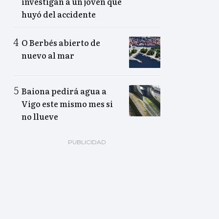
investigan a un joven que
huyó del accidente
O Berbés abierto de
nuevo al mar
Baiona pedirá agua a
Vigo este mismo mes si
no llueve