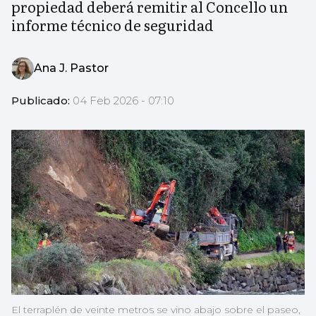
propiedad deberá remitir al Concello un
informe técnico de seguridad
Ana J. Pastor
Publicado:
04 Feb 2026 - 07:10
El terraplén de veinte metros se vino abajo sobre el paseo,