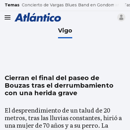
common.go-to-content
Temas
Concierto de Vargas Blues Band en Gondomar
Ta
header.menu.open
Vigo
Cierran el final del paseo de
Bouzas tras el derrumbamiento
con una herida grave
El desprendimiento de un talud de 20
metros, tras las lluvias constantes, hirió a
una mujer de 70 años y a su perro. La