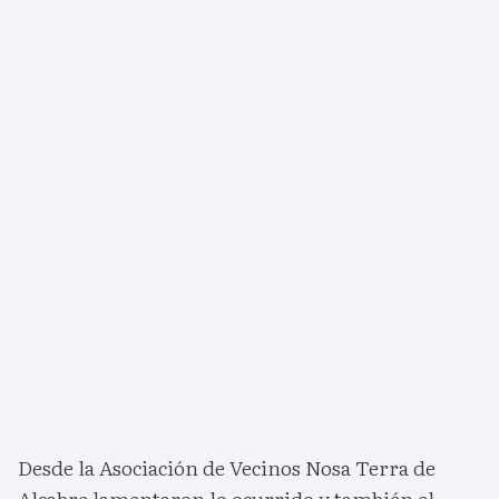
Desde la Asociación de Vecinos Nosa Terra de
Alcabre lamentaron lo ocurrido y también el