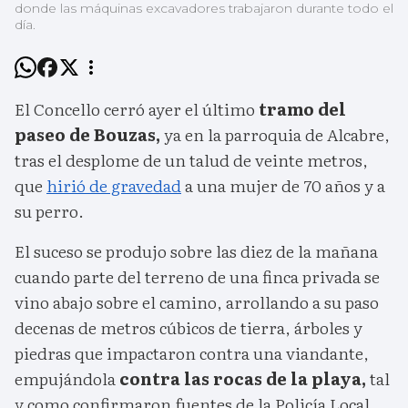
donde las máquinas excavadores trabajaron durante todo el
día.
El Concello cerró ayer el último
tramo del
paseo de Bouzas,
ya en la parroquia de Alcabre,
tras el desplome de un talud de veinte metros,
que
hirió de gravedad
a una mujer de 70 años y a
su perro.
El suceso se produjo sobre las diez de la mañana
cuando parte del terreno de una finca privada se
vino abajo sobre el camino, arrollando a su paso
decenas de metros cúbicos de tierra, árboles y
piedras que impactaron contra una viandante,
empujándola
contra las rocas de la playa,
tal
y como confirmaron fuentes de la Policía Local.