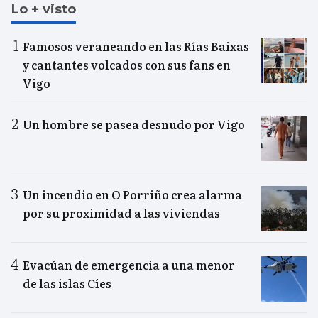
Lo + visto
Famosos veraneando en las Rías Baixas
y cantantes volcados con sus fans en
Vigo
Un hombre se pasea desnudo por Vigo
Un incendio en O Porriño crea alarma
por su proximidad a las viviendas
Evacúan de emergencia a una menor
de las islas Cíes