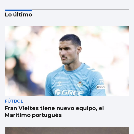
Lo último
Un estudio propone mejorar el uso de la IA
en el mundo sanitario
FÚTBOL
Fran Vieites tiene nuevo equipo, el
Marítimo portugués