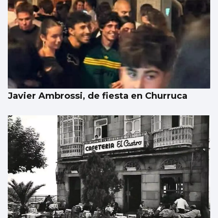
Javier Ambrossi, de fiesta en Churruca