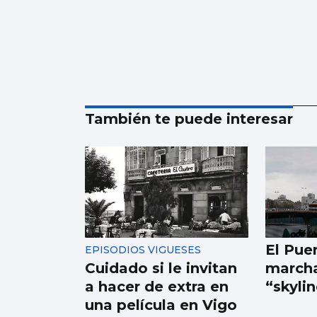
También te puede interesar
El Pue
EPISODIOS VIGUESES
Cuidado si le invitan
marcha
a hacer de extra en
“skyli
una película en Vigo