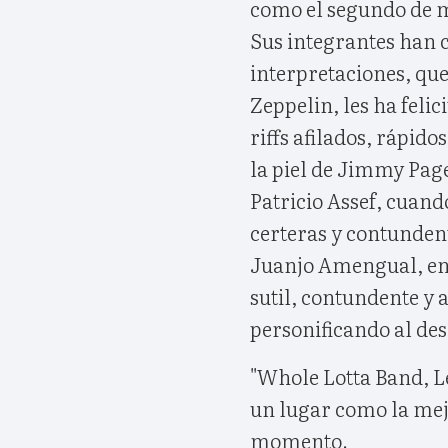
como el segundo de ma
Sus integrantes han 
interpretaciones, qu
Zeppelin, les ha felic
riffs afilados, rápid
la piel de Jimmy Page
Patricio Assef, cuand
certeras y contundent
Juanjo Amengual, enc
sutil, contundente y 
personificando al d
"Whole Lotta Band, L
un lugar como la mej
momento.