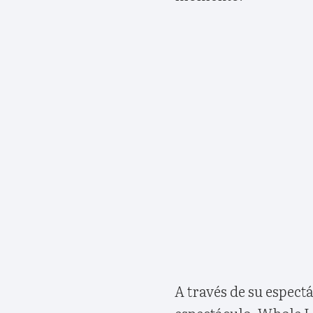
A través de su espect
espectáculo, Whole L