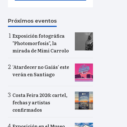
Próximos eventos
Exposición fotográfica
"Photomorfosis", la
mirada de Mimi Carrolo
‘Atardecer no Gaiás’ este
verán en Santiago
Costa Feira 2026: cartel,
fechas y artistas
confirmados
Exposición en el Museo