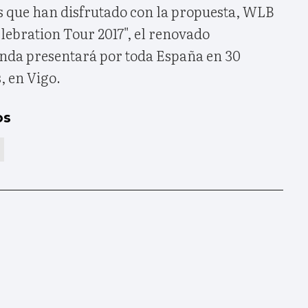
s que han disfrutado con la propuesta, WLB
lebration Tour 2017", el renovado
anda presentará por toda España en 30
, en Vigo.
os