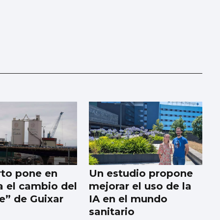
rto pone en
Un estudio propone
 el cambio del
mejorar el uso de la
ne” de Guixar
IA en el mundo
sanitario