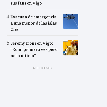
sus fans en Vigo
Evacúan de emergencia
a una menor de las islas
Cíes
Jeremy Irons en Vigo:
“Es mi primera vez pero
no la última”