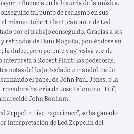
yor influencia en la historia de la música.
conseguido tal punto de realismo en sus
e el mismo Robert Plant, cantante de Led
itado por el trabajo conseguido. Gracias a los
os y refinados de Dani Magaña, poniéndose en
; la dulce, pero potente y agresiva voz de
o interpreta a Robert Plant; las poderosas,
es notas del bajo, teclado o mandolina de
arnando el papel de John Paul Jones, o la
atronadora batería de José Palomino "Titi",
esaparecido John Bonham.
ed Zeppelin Live Experience", se ha ganado
or interpretación de Led Zeppelin del