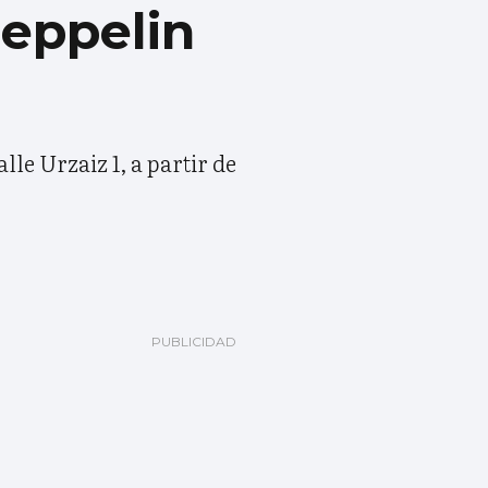
Zeppelin
lle Urzaiz 1, a partir de