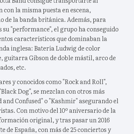
n con la misma puesta en escena,
o de la banda británica. Además, para
 su "performance", el grupo ha conseguido
entos característicos que dominaban la
nda inglesa: Batería Ludwig de color
, guitarra Gibson de doble mástil, arco de
ados, etc.
res y conocidos como "Rock and Roll",
 "Black Dog", se mezclan con otros más
d and Confused" o "Kashmir" asegurando el
istas. Con motivo del 10º aniversario de la
formación original, y tras pasar un 2016
te de España, con más de 25 conciertos y