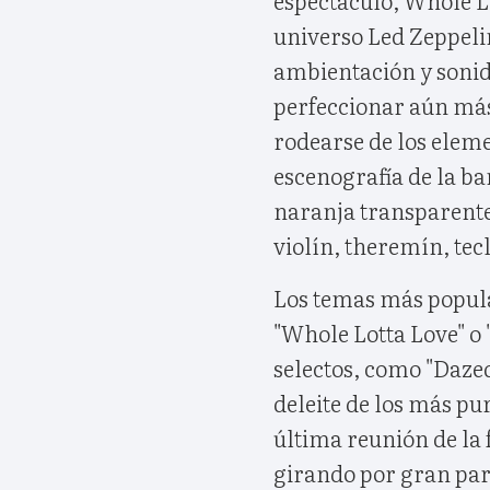
universo Led Zeppeli
ambientación y sonid
perfeccionar aún más
rodearse de los elem
escenografía de la ba
naranja transparente
violín, theremín, tecl
Los temas más popula
"Whole Lotta Love" o
selectos, como "Daze
deleite de los más pur
última reunión de la 
girando por gran par