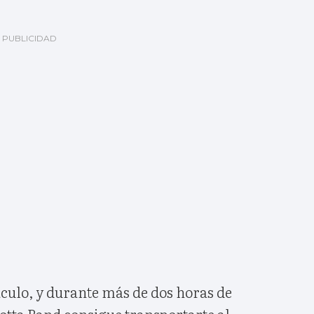
áculo, y durante más de dos horas de
otta Band consigue transportarte al