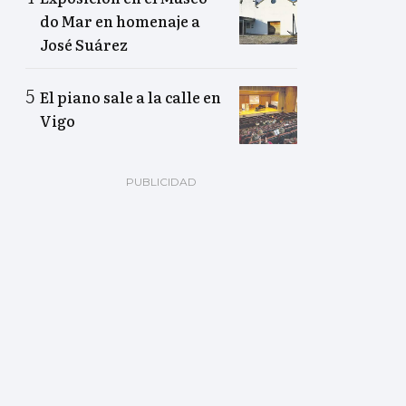
do Mar en homenaje a
José Suárez
El piano sale a la calle en
Vigo