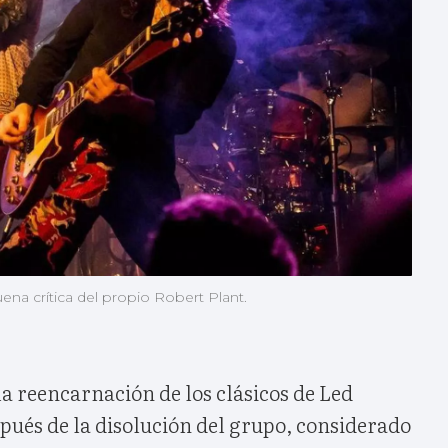
ena crítica del propio Robert Plant.
a reencarnación de los clásicos de Led
pués de la disolución del grupo, considerado