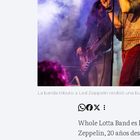
La banda tributo a Led Zeppelin recibió una bu
Whole Lotta Band es l
Zeppelin, 20 años des