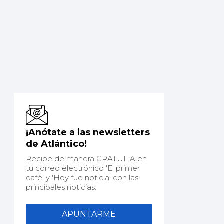
¡Anótate a las newsletters
de Atlántico!
Recibe de manera GRATUITA en
tu correo electrónico 'El primer
café' y 'Hoy fue noticia' con las
principales noticias.
APUNTARME