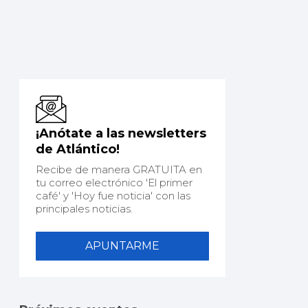
¡Anótate a las newsletters
de Atlántico!
Recibe de manera GRATUITA en
tu correo electrónico 'El primer
café' y 'Hoy fue noticia' con las
principales noticias.
APUNTARME