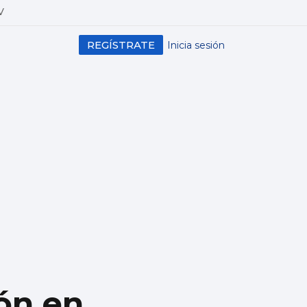
V
REGÍSTRATE
Inicia sesión
ón en