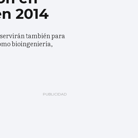
en 2014
o servirán también para
como bioingeniería,