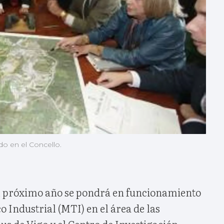
erdo en el Concello.
l próximo año se pondrá en funcionamiento
 Industrial (MTI) en el área de las
s de Vigo y el Centro de Investigación