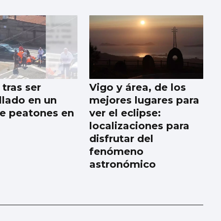
tras ser
Vigo y área, de los
llado en un
mejores lugares para
e peatones en
ver el eclipse:
localizaciones para
disfrutar del
fenómeno
astronómico