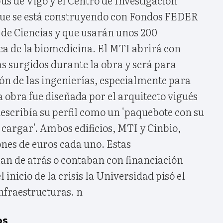
que se está construyendo con Fondos FEDER
d de Ciencias y que usarán unos 200
ea de la biomedicina. El MTI abrirá con
s surgidos durante la obra y será para
ón de las ingenierías, especialmente para
La obra fue diseñada por el arquitecto vigués
escribía su perfil como un 'paquebote con su
 cargar'. Ambos edificios, MTI y Cinbio,
nes de euros cada uno. Estas
ían de atrás o contaban con financiación
 inicio de la crisis la Universidad pisó el
nfraestructuras. n
os