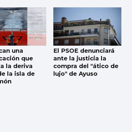
can una
El PSOE denunciará
cación que
ante la justicia la
a la deriva
compra del "ático de
e la isla de
lujo" de Ayuso
imón