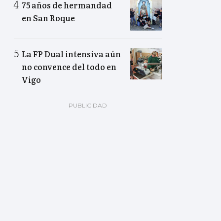
75 años de hermandad
en San Roque
La FP Dual intensiva aún
no convence del todo en
Vigo