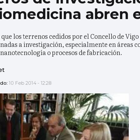
biomedicina abren 
 que los terrenos cedidos por el Concello de Vig
tinadas a investigación, especialmente en áreas 
 nanotecnología o procesos de fabricación.
et
ado:
10 Feb 2014 - 12:28