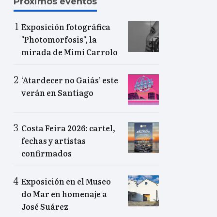
Próximos eventos
Exposición fotográfica
"Photomorfosis", la
mirada de Mimi Carrolo
‘Atardecer no Gaiás’ este
verán en Santiago
Costa Feira 2026: cartel,
fechas y artistas
confirmados
Exposición en el Museo
do Mar en homenaje a
José Suárez