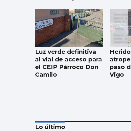
Luz verde definitiva
Herido 
al vial de acceso para
atrope
el CEIP Párroco Don
paso d
Camilo
Vigo
Lo último