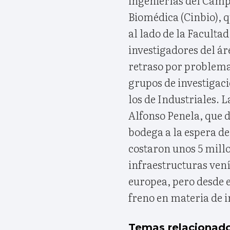
Biomédica (Cinbio), 
al lado de la Faculta
investigadores del ár
retraso por problema
grupos de investigaci
los de Industriales. 
Alfonso Penela, que d
bodega a la espera de
costaron unos 5 millo
infraestructuras ven
europea, pero desde el
freno en materia de i
Temas relacionad