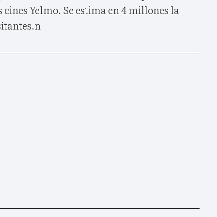
s cines Yelmo. Se estima en 4 millones la
sitantes.n