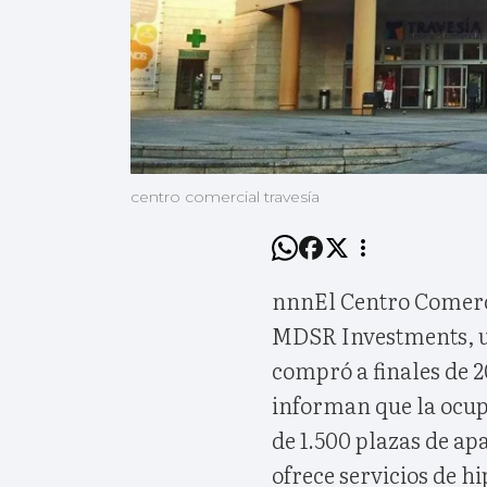
centro comercial travesía
nnnEl Centro Comerc
MDSR Investments, una
compró a finales de 2
informan que la ocupa
de 1.500 plazas de a
ofrece servicios de 