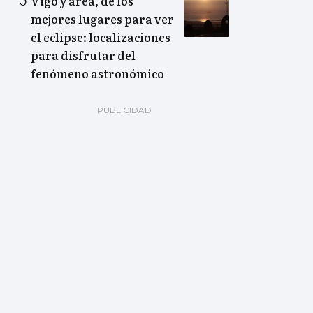
Vigo y área, de los
mejores lugares para ver
el eclipse: localizaciones
para disfrutar del
fenómeno astronómico