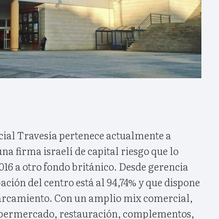
ial Travesía pertenece actualmente a
 firma israelí de capital riesgo que lo
016 a otro fondo británico. Desde gerencia
ción del centro está al 94,74% y que dispone
parcamiento. Con un amplio mix comercial,
hipermercado, restauración, complementos,