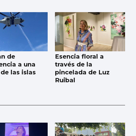
an de
Esencia floral a
ncia a una
través de la
de las islas
pincelada de Luz
Ruibal