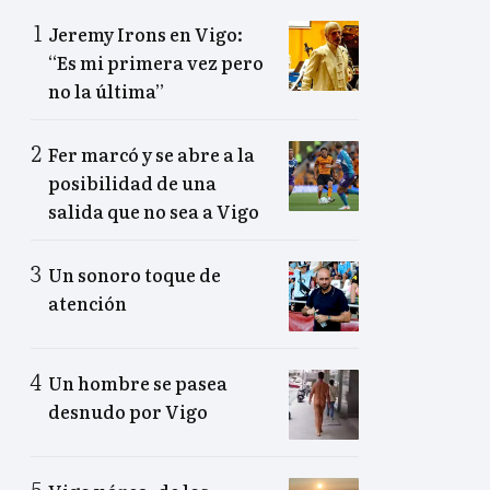
Jeremy Irons en Vigo:
“Es mi primera vez pero
no la última”
Fer marcó y se abre a la
posibilidad de una
salida que no sea a Vigo
Un sonoro toque de
atención
Un hombre se pasea
desnudo por Vigo