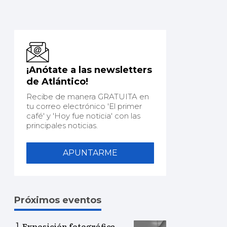
¡Anótate a las newsletters
de Atlántico!
Recibe de manera GRATUITA en
tu correo electrónico 'El primer
café' y 'Hoy fue noticia' con las
principales noticias.
APUNTARME
Próximos eventos
Exposición fotográfica