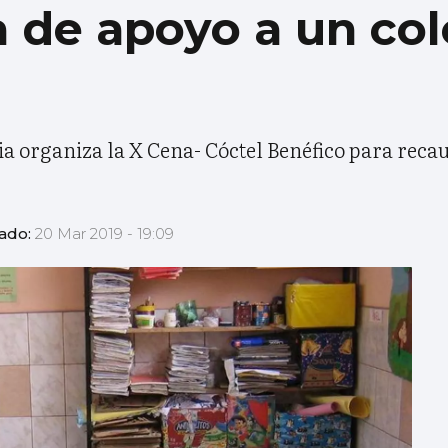
a de apoyo a un col
a organiza la X Cena- Cóctel Benéfico para reca
zado:
20 Mar 2019 - 19:09