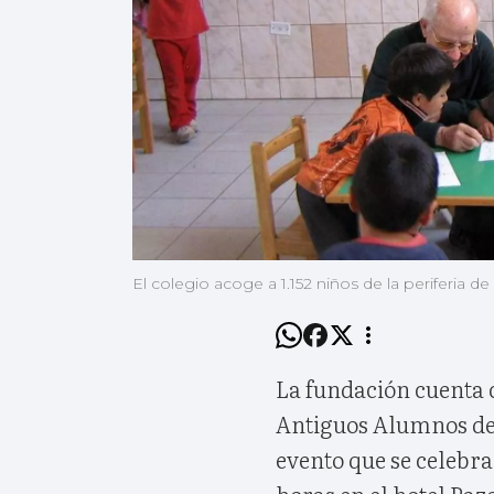
El colegio acoge a 1.152 niños de la periferia de
La fundación cuenta c
Antiguos Alumnos del
evento que se celebra
horas en el hotel Paz