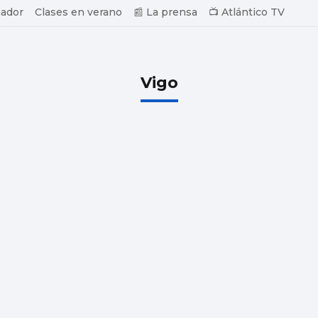
ador
Clases en verano
📰 La prensa
📺 Atlántico TV
Vigo