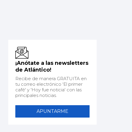
¡Anótate a las newsletters
de Atlántico!
Recibe de manera GRATUITA en
tu correo electrónico 'El primer
café' y 'Hoy fue noticia' con las
principales noticias.
APUNTARME