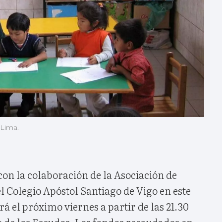
 Lima.
on la colaboración de la Asociación de
 Colegio Apóstol Santiago de Vigo en este
rá el próximo viernes a partir de las 21.30
o de los Escudos. Los fondos recaudados en