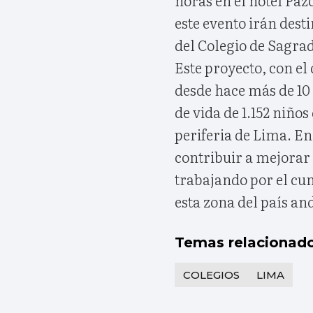
este evento irán des
del Colegio de Sagra
Este proyecto, con e
desde hace más de 10 
de vida de 1.152 niño
periferia de Lima. En
contribuir a mejorar
trabajando por el cum
esta zona del país an
Temas relacionad
COLEGIOS
LIMA