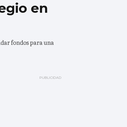
egio en
udar fondos para una