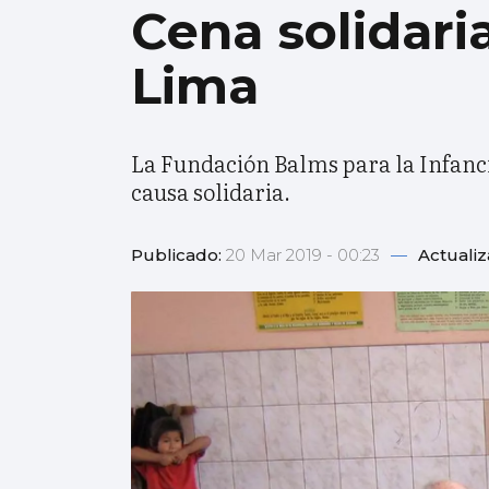
Cena solidari
Lima
La Fundación Balms para la Infanci
causa solidaria.
Publicado:
20 Mar 2019 - 00:23
—
Actuali