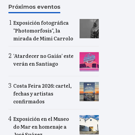
Próximos eventos
Exposición fotográfica
"Photomorfosis", la
mirada de Mimi Carrolo
‘Atardecer no Gaiás’ este
verán en Santiago
Costa Feira 2026: cartel,
fechas y artistas
confirmados
Exposición en el Museo
do Mar en homenaje a
José Suárez