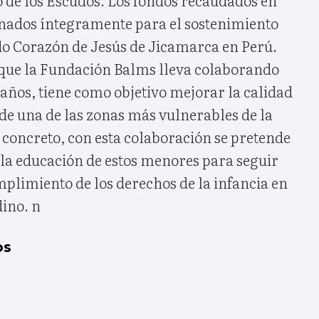
tinados íntegramente para el sostenimiento
do Corazón de Jesús de Jicamarca en Perú.
l que la Fundación Balms lleva colaborando
años, tiene como objetivo mejorar la calidad
s de una de las zonas más vulnerables de la
 concreto, con esta colaboración se pretende
 la educación de estos menores para seguir
plimiento de los derechos de la infancia en
dino. n
os