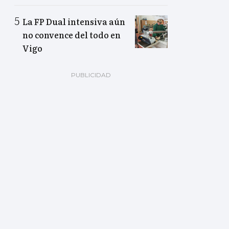
La FP Dual intensiva aún
no convence del todo en
Vigo