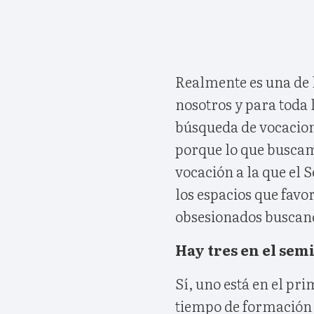
Realmente es una de 
nosotros y para toda 
búsqueda de vocacion
porque lo que buscam
vocación a la que el 
los espacios que fav
obsesionados buscando
Hay tres en el sem
Sí, uno está en el pri
tiempo de formación s