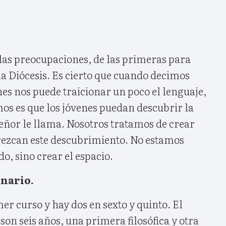
las preocupaciones, de las primeras para
la Diócesis. Es cierto que cuando decimos
es nos puede traicionar un poco el lenguaje,
os es que los jóvenes puedan descubrir la
Señor le llama. Nosotros tratamos de crear
orezcan este descubrimiento. No estamos
, sino crear el espacio.
inario.
mer curso y hay dos en sexto y quinto. El
on seis años, una primera filosófica y otra