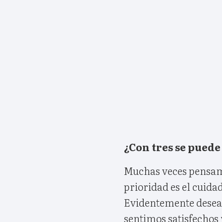
¿Con tres se pued
Muchas veces pensamos
prioridad es el cuida
Evidentemente desea
sentimos satisfechos