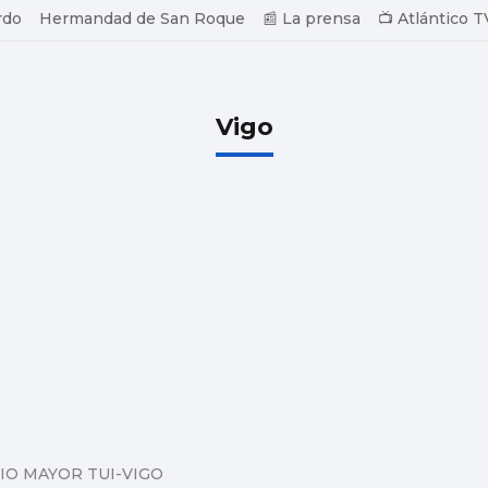
rdo
Hermandad de San Roque
📰 La prensa
📺 Atlántico T
Vigo
IO MAYOR TUI-VIGO