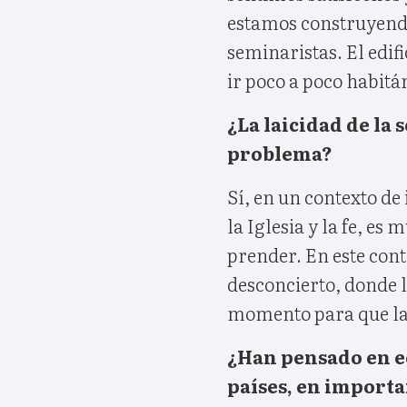
estamos construyendo
seminaristas. El edif
ir poco a poco habit
¿La laicidad de la 
problema?
Sí, en un contexto de
la Iglesia y la fe, es
prender. En este cont
desconcierto, donde l
momento para que la
¿Han pensado en ec
países, en importa