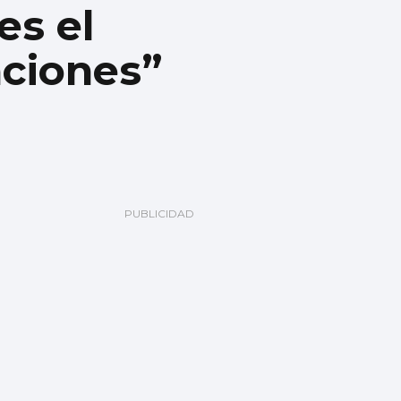
es el
aciones”