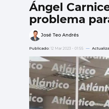
Ángel Carnicer
problema par
José Teo Andrés
Publicado:
12 Mar 2023 - 01:55
—
Actualiz