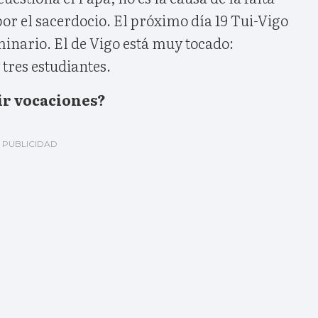
 por el sacerdocio. El próximo día 19 Tui-Vigo
minario. El de Vigo está muy tocado:
tres estudiantes.
uir vocaciones?