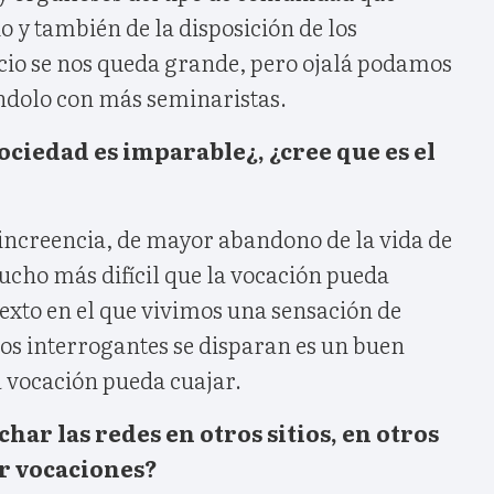
 y también de la disposición de los
icio se nos queda grande, pero ojalá podamos
ándolo con más seminaristas.
sociedad es imparable¿, ¿cree que es el
 increencia, de mayor abandono de la vida de
 mucho más difícil que la vocación pueda
exto en el que vivimos una sensación de
os interrogantes se disparan es un buen
 vocación pueda cuajar.
har las redes en otros sitios, en otros
r vocaciones?