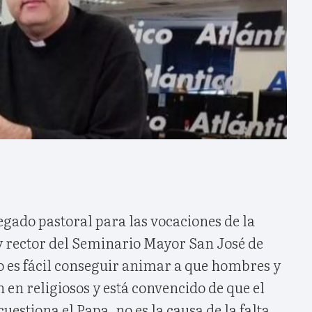
gado pastoral para las vocaciones de la
 y rector del Seminario Mayor San José de
o es fácil conseguir animar a que hombres y
 en religiosos y está convencido de que el
cuestiona el Papa, no es la causa de la falta