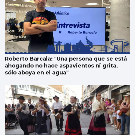
Las esquelas de este domingo 9 de agosto
en Vigo
Roberto Barcala: "Una persona que se está
ahogando no hace aspavientos ni grita,
sólo aboya en el agua"