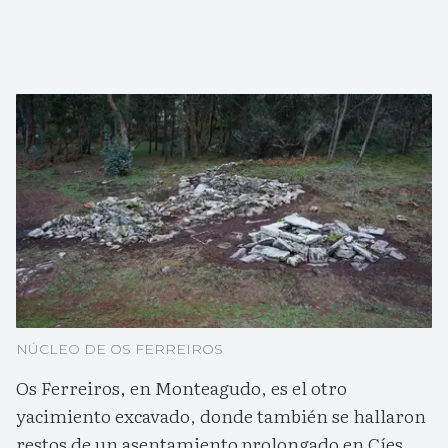
NÚCLEO DE OS FERREIROS
Os Ferreiros, en Monteagudo, es el otro
yacimiento excavado, donde también se hallaron
restos de un asentamiento prolongado en Cíes.