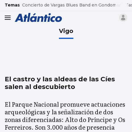
common.go-to-content
Temas
Concierto de Vargas Blues Band en Gondomar
Ta
header.menu.open
Vigo
El castro y las aldeas de las Cíes
salen al descubierto
El Parque Nacional promueve actuaciones
arqueológicas y la señalización de dos
zonas diferenciadas: Alto do Príncipe y Os
Ferreiros. Son 3.000 años de presencia