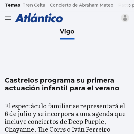
common.go-to-content
Temas
Tren Celta
Concierto de Abraham Mateo
Pacto 
header.menu.open
Vigo
Castrelos programa su primera
actuación infantil para el verano
El espectáculo familiar se representará el
6 de julio y se incorpora a una agenda que
incluye conciertos de Deep Purple,
Chayanne, The Corrs o Iván Ferreiro