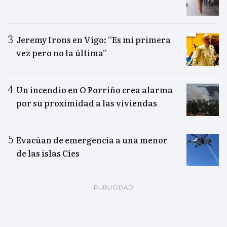
Jeremy Irons en Vigo: “Es mi primera
vez pero no la última”
Un incendio en O Porriño crea alarma
por su proximidad a las viviendas
Evacúan de emergencia a una menor
de las islas Cíes