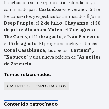
La actuación se incorpora así al calendario ya
confirmado para
Castrelos
este verano. Entre
los conciertos y espectáculos anunciados figuran
Deep Purple
, el
2 de julio
;
Chayanne
, el
30
de julio
;
Abraham Mateo
, el
7 de agosto
;
The Corrs
, el
11 de agosto
, e
Iván Ferreiro
,
el
15 de agosto
. El programa incluye además la
Coral Casablanca
, las óperas
“Carmen”
y
“Nabucco”
y una nueva edición de
“As noites
de Zarzuela”
.
Temas relacionados
CASTRELOS
ESPECTÁCULOS
Contenido patrocinado