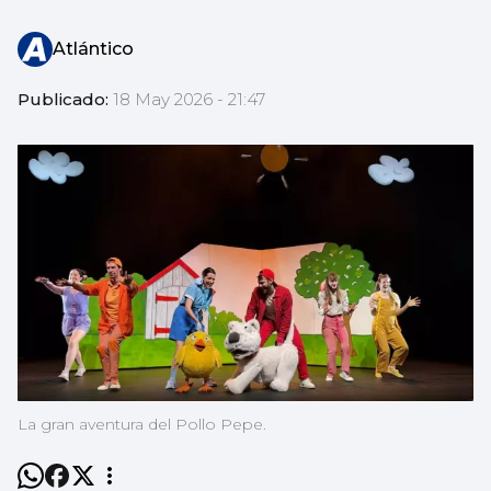
Atlántico
Publicado:
18 May 2026 - 21:47
La gran aventura del Pollo Pepe.