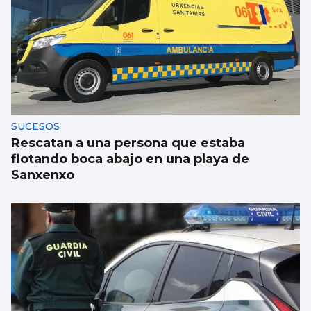
Xanma Louro, de The Rapants: “Sempre foi
complicado dicir que tocamos. Somos un
guiso, abertos a todo”
SUCESOS
Rescatan a una persona que estaba
flotando boca abajo en una playa de
Sanxenxo