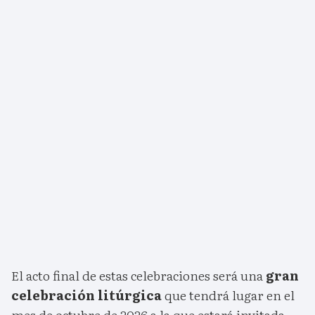
El acto final de estas celebraciones será una
gran
celebración litúrgica
que tendrá lugar en el
mes de octubre de 2026 a la que estará invitada