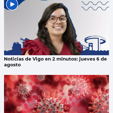
Las Cíes pasan de recoger 55.000 colillas a
las 1.215 de este verano
Noticias de Vigo en 2 minutos: jueves 6 de
agosto