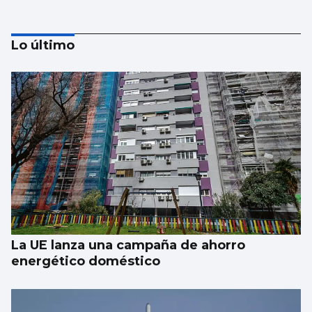
Lo último
La meteorología será benévola para
observar el eclipse del 12 de agosto
La UE lanza una campaña de ahorro
energético doméstico