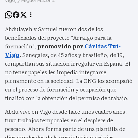
Vigo) y Miguel Mazorra.
Abdulayeh y Samuel fueron dos de los
beneficiados del proyecto “Arraigo para la
formación”,
promovido por
Cáritas Tui-
Vigo
.
Senegales
,
de 45 años y brasileño, de 19,
compartían sus situación irregular en España. El
no tener papeles les impedía integrarse
plenamente en la sociedad. La ONG los acompañó
en el proceso de formación y ocupación que
finalizó con la obtención del permiso de trabajo.
Abdu vive en Vigo desde hace unos cuatro años,
tuvo trabajos temporales en el despiece de
pescado. Ahora forma parte de una plantilla de
diez empleados de la carpintería mecánica