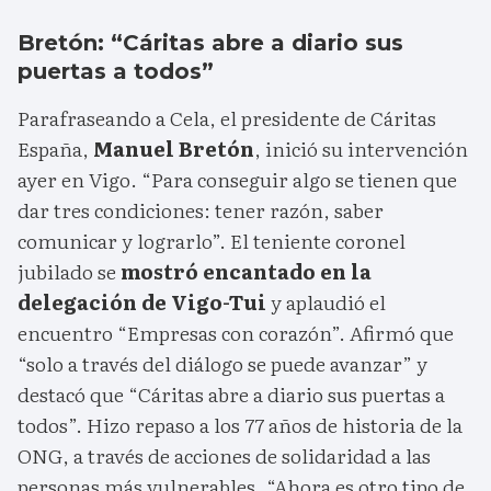
Bretón: “Cáritas abre a diario sus
puertas a todos”
Parafraseando a Cela, el presidente de Cáritas
España,
Manuel Bretón
, inició su intervención
ayer en Vigo. “Para conseguir algo se tienen que
dar tres condiciones: tener razón, saber
comunicar y lograrlo”. El teniente coronel
jubilado se
mostró encantado en la
delegación de Vigo-Tui
y aplaudió el
encuentro “Empresas con corazón”. Afirmó que
“solo a través del diálogo se puede avanzar” y
destacó que “Cáritas abre a diario sus puertas a
todos”. Hizo repaso a los 77 años de historia de la
ONG, a través de acciones de solidaridad a las
personas más vulnerables. “Ahora es otro tipo de