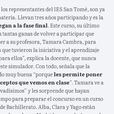
, los representantes del IES San Tomé, son ya
ateria. Llevan tres años participando y es la
gan a la fase final
. Este curso, su último
 tantas ganas de volver a participar que
cer a su profesora, Tamara Cambra, para
s que tuvieron la iniciativa y el aprendizaje
ara ellos”, explica la docente, que nunca
ste simulador. Con todo, señala que la
endo muy buena “porque
les permite poner
nceptos que vemos en clase
”. Tamara ve a
ivadísimos” y les sorprende que hayan
iempo para preparar el concurso en un curso
de Bachillerato. Alba, Clara y Yago están