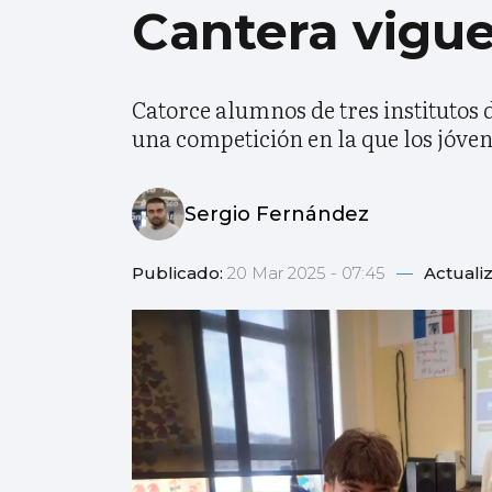
Cantera vigu
Catorce alumnos de tres institutos 
una competición en la que los jóven
Sergio Fernández
Publicado:
20 Mar 2025 - 07:45
—
Actuali