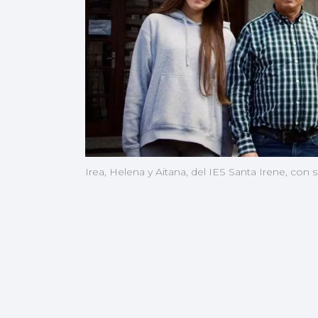
Irea, Helena y Aitana, del IES Santa Irene, con