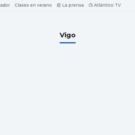
ador
Clases en verano
📰 La prensa
📺 Atlántico TV
Vigo