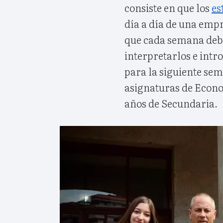
consiste en que los
es
día a día de una emp
que cada semana debe
interpretarlos e intr
para la siguiente sem
asignaturas de Econo
años de Secundaria.