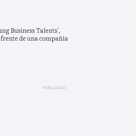
ung Business Talents’,
l frente de una compañía