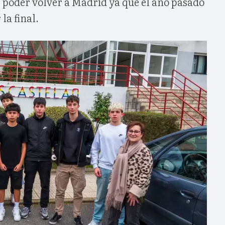
 poder volver a Madrid ya que el año pasado
la final.