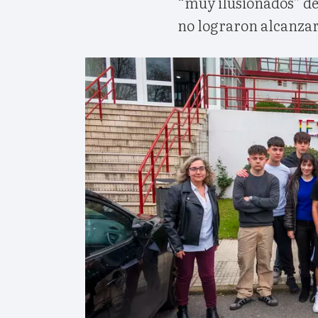
“muy ilusionados” de
no lograron alcanzar 