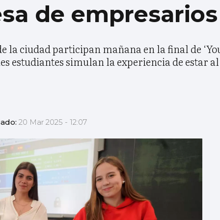
esa de empresarios
de la ciudad participan mañana en la final de ‘Yo
es estudiantes simulan la experiencia de estar a
zado:
20 Mar 2025 - 12:07